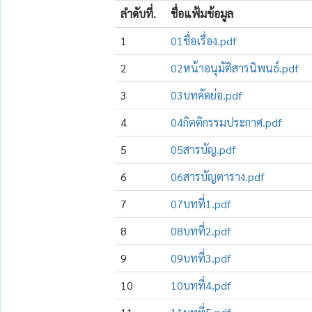
ลำดับที่.
ชื่อแฟ้มข้อมูล
1
01ชื่อเรื่อง.pdf
2
02หน้าอนุมัติสารนิพนธ์.pdf
3
03บทคัดย่อ.pdf
4
04กิตติกรรมประกาศ.pdf
5
05สารบัญ.pdf
6
06สารบัญตาราง.pdf
7
07บทที่1.pdf
8
08บทที่2.pdf
9
09บทที่3.pdf
10
10บทที่4.pdf