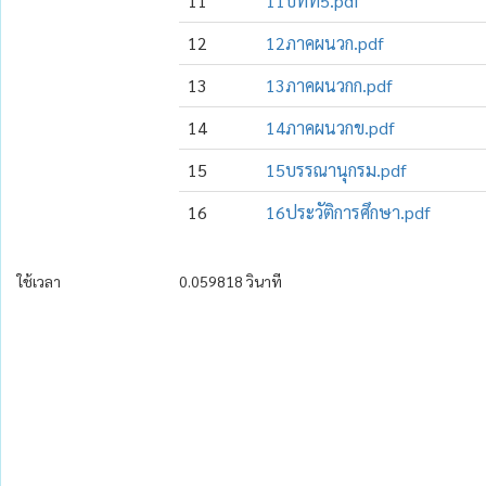
11
11บทที่5.pdf
12
12ภาคผนวก.pdf
13
13ภาคผนวกก.pdf
14
14ภาคผนวกข.pdf
15
15บรรณานุกรม.pdf
16
16ประวัติการศึกษา.pdf
ใช้เวลา
0.059818 วินาที