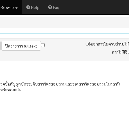
Browse
Help
Faq
แจ้งเอกสารไม่ครบถ้วน, ไม่ต
หากไม่มีอี
ตำรวจชั้นสัญญาบัตรระดับสารวัตรสอบสวนและรองสารวัตรสอบสวนในสถานี
งหวัดของแก่น