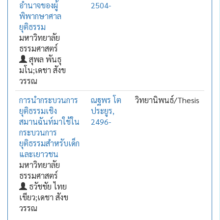
อำนาจของผู้
2504-
พิพากษาศาล
ยุติธรรม
มหาวิทยาลัย
ธรรมศาสตร์
สุพล พันธุ
มโน;เดชา สังข
วรรณ
การนำกระบวนการ
ณฐพร โต
วิทยานิพนธ์/Thesis
ยุติธรรมเชิง
ประยูร,
สมานฉันท์มาใช้ใน
2496-
กระบวนการ
ยุติธรรมสำหรับเด็ก
และเยาวชน
มหาวิทยาลัย
ธรรมศาสตร์
ธวัชชัย ไทย
เขียว;เดชา สังข
วรรณ