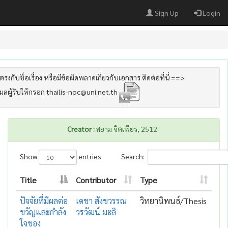
Sign Up
Login
รงกับชื่อเรื่อง หรือมีข้อผิดพลาดเกี่ยวกับเอกสาร ติดต่อที่นี่ ==>
เมลผู้รับให้กรอก thailis-noc@uni.net.th
Creator :
สยาม จิตเพียร, 2512-
Show
entries
Search:
Title
Contributor
Type
ปัจจัยที่มีผลต่อ
เดชา สังขวรรณ
วิทยานิพนธ์/Thesis
ขวัญและกำลัง
วรวัฒน์ มะลิ
ใจของ