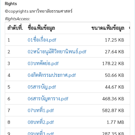
Rights
©copyrights มหาวิทยาลัยธรรมศาสตร์
RightsAccess:
ลำดับที่.
ชื่อแฟ้มข้อมูล
ขนาดแฟ้มข้อมูล
จำ
1
01ชื่อเรื่อง.pdf
17.25 KB
2
02หน้าอนุมัติวิทยานิพนธ์.pdf
27.64 KB
3
03บทคัดย่อ.pdf
178.22 KB
4
04กิตติกรรมประกาศ.pdf
50.66 KB
5
05สารบัญ.pdf
44.67 KB
6
06สารบัญตาราง.pdf
468.36 KB
7
07บทที่1.pdf
582.87 KB
8
08บทที่2.pdf
1.77 MB
9
09บทที่3.pdf
287.35 KB