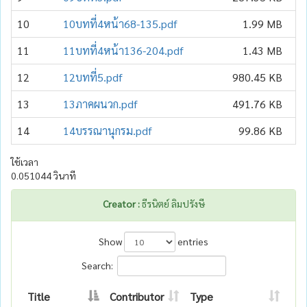
10
10บทที่4หน้า68-135.pdf
1.99 MB
11
11บทที่4หน้า136-204.pdf
1.43 MB
12
12บทที่5.pdf
980.45 KB
13
13ภาคผนวก.pdf
491.76 KB
14
14บรรณานุกรม.pdf
99.86 KB
ใช้เวลา
0.051044 วินาที
Creator :
ธีรนิตย์ ลิมปรังษี
Show
entries
Search:
Title
Contributor
Type