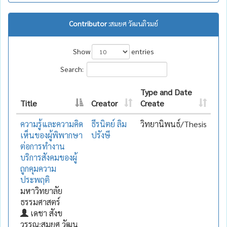
Contributor :
สมยศ วัฒนภิรมย์
Show
entries
Search:
Type and Date
Title
Creator
Create
ความรู้และความคิด
ธีรนิตย์ ลิม
วิทยานิพนธ์/Thesis
เห็นของผู้พิพากษา
ปรังษี
ต่อการทำงาน
บริการสังคมของผู้
ถูกคุมความ
ประพฤติ
มหาวิทยาลัย
ธรรมศาสตร์
เดชา สังข
วรรณ;สมยศ วัฒน