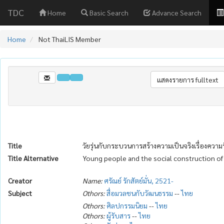
TDC
Home
Basic Search
Advance Search
Home
Not ThaiLIS Member
Title
วัยรุ่นกับกระบวนการสร้างความเป็นจริงเรื่องควา
Title Alternative
Young people and the social construction of 
Creator
Name:
ศรัณย์ รักสัตย์มั่น, 2521-
Subject
Othors:
สื่อมวลชนกับวัฒนธรรม
--
ไทย
Othors:
ศิลปกรรมนิยม
--
ไทย
Othors:
ผู้รับสาร
--
ไทย