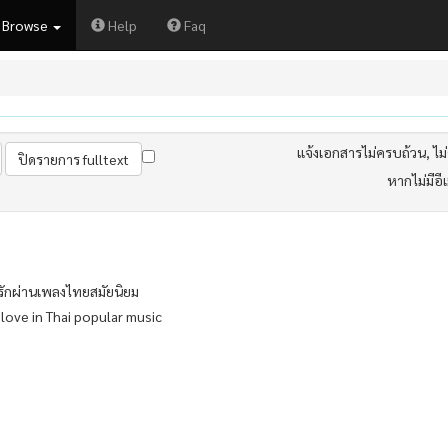
Browse
Help
Faq
แจ้งเอกสารไม่ครบถ้วน, ไม่ต
หากไม่มีอี
มรักผ่านเพลงไทยสมัยนิยม
love in Thai popular music