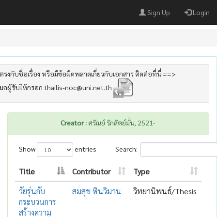
Sign Up
Login
รงกับชื่อเรื่อง หรือมีข้อผิดพลาดเกี่ยวกับเอกสาร ติดต่อที่นี่ ==>
เมลผู้รับให้กรอก thailis-noc@uni.net.th
Creator :
ศรัณย์ รักสัตย์มั่น, 2521-
Show
entries
Search:
Title
Contributor
Type
วัยรุ่นกับ
สมสุข หินวิมาน
วิทยานิพนธ์/Thesis
กระบวนการ
สร้างความ