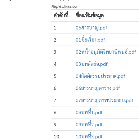
RightsAccess:
ลำดับที่.
ชื่อแฟ้มข้อมูล
1
05สารบาญ.pdf
2
01ชื่อเรื่อง.pdf
3
02หน้าอนุมัติวิทยานิพนธ์.pdf
4
03บทคัดย่อ.pdf
5
04กิตติกรรมประกาศ.pdf
6
06สารบาญตาราง.pdf
7
07สารบาญภาพประกอบ.pdf
8
08บทที่1.pdf
9
09บทที่2.pdf
10
10บทที่3.pdf