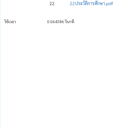
22
22ประวัติการศึกษา.pdf
ใช้เวลา
0.064386 วินาที