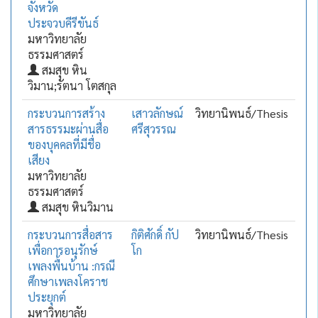
จังหวัด
ประจวบคีรีขันธ์
มหาวิทยาลัย
ธรรมศาสตร์
สมสุข หิน
วิมาน;รัตนา โตสกุล
กระบวนการสร้าง
เสาวลักษณ์
วิทยานิพนธ์/Thesis
สารธรรมะผ่านสื่อ
ศรีสุวรรณ
ของบุคคลที่มีชื่อ
เสียง
มหาวิทยาลัย
ธรรมศาสตร์
สมสุข หินวิมาน
กระบวนการสื่อสาร
กิติศักดิ์ กัป
วิทยานิพนธ์/Thesis
เพื่อการอนุรักษ์
โก
เพลงพื้นบ้าน :กรณี
ศึกษาเพลงโคราช
ประยุกต์
มหาวิทยาลัย