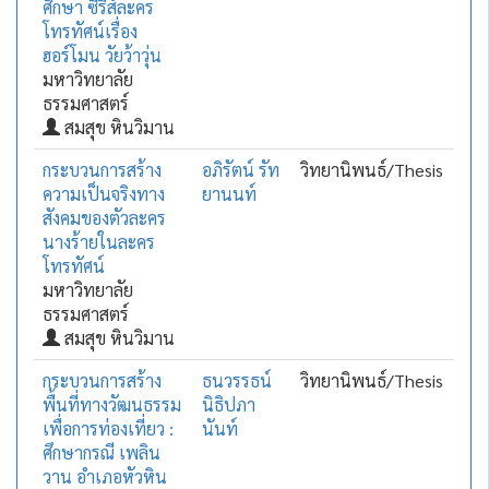
ศึกษา ซีรีส์ละคร
โทรทัศน์เรื่อง
ฮอร์โมน วัยว้าวุ่น
มหาวิทยาลัย
ธรรมศาสตร์
สมสุข หินวิมาน
กระบวนการสร้าง
อภิรัตน์ รัท
วิทยานิพนธ์/Thesis
ความเป็นจริงทาง
ยานนท์
สังคมของตัวละคร
นางร้ายในละคร
โทรทัศน์
มหาวิทยาลัย
ธรรมศาสตร์
สมสุข หินวิมาน
กระบวนการสร้าง
ธนวรรธน์
วิทยานิพนธ์/Thesis
พื้นที่ทางวัฒนธรรม
นิธิปภา
เพื่อการท่องเที่ยว :
นันท์
ศึกษากรณี เพลิน
วาน อำเภอหัวหิน