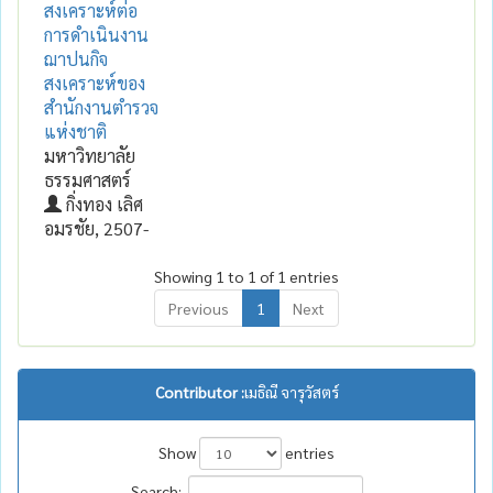
สงเคราะห์ต่อ
การดำเนินงาน
ฌาปนกิจ
สงเคราะห์ของ
สำนักงานตำรวจ
แห่งชาติ
มหาวิทยาลัย
ธรรมศาสตร์
กิ่งทอง เลิศ
อมรชัย, 2507-
Showing 1 to 1 of 1 entries
Previous
1
Next
Contributor :
เมธิณี จารุวัสตร์
Show
entries
Search: