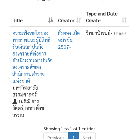
Type and Date
Title
Creator
Create
ความพึงพอใจของ
กิ่งทอง เลิศ
วิทยานิพนธ์/Thesis
ทายาทและผู้มีสิทธิ
อมรชัย,
รับเงินฌาปนกิจ
2507-
สงเคราะห์ต่อการ
ดำเนินงานฌาปนกิจ
สงเคราะห์ของ
สำนักงานตำรวจ
แห่งชาติ
มหาวิทยาลัย
ธรรมศาสตร์
เมธิณี จารุ
วัสตร์;เดชา สังข
วรรณ
Showing 1 to 1 of 1 entries
Previous
1
Next