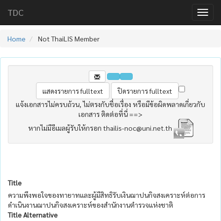
TDC
Home
Not ThaiLIS Member
แจ้งเอกสารไม่ครบถ้วน, ไม่ตรงกับชื่อเรื่อง หรือมีข้อผิดพลาดเกี่ยวกับ
เอกสาร ติดต่อที่นี่ ==>
หากไม่มีอีเมลผู้รับให้กรอก thailis-noc@uni.net.th
Title
ความพึงพอใจของทายาทและผู้มีสิทธิรับเงินฌาปนกิจสงเคราะห์ต่อการ
ดำเนินงานฌาปนกิจสงเคราะห์ของสำนักงานตำรวจแห่งชาติ
Title Alternative