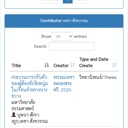
Contributor :
เดชา สังขวรรณ
Show
entries
Search:
Type and Date
Title
Creator
Create
กระบวนการปรับตัว
พรรณเลขา
วิทยานิพนธ์/Thesis
ของผู้ต้องขังวัยหนุ่ม
พลอยสระ
ในเรือนจำกลางบาง
ศรี, 2520-
ขวาง
มหาวิทยาลัย
ธรรมศาสตร์
บุษบา ศักรา
งกูร;เดชา สังขวรรณ