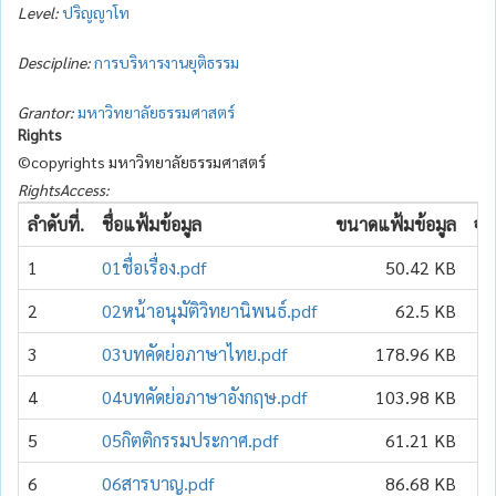
Level:
ปริญญาโท
Descipline:
การบริหารงานยุติธรรม
Grantor:
มหาวิทยาลัยธรรมศาสตร์
Rights
©copyrights มหาวิทยาลัยธรรมศาสตร์
RightsAccess:
ลำดับที่.
ชื่อแฟ้มข้อมูล
ขนาดแฟ้มข้อมูล
จำ
1
01ชื่อเรื่อง.pdf
50.42 KB
2
02หน้าอนุมัติวิทยานิพนธ์.pdf
62.5 KB
3
03บทคัดย่อภาษาไทย.pdf
178.96 KB
4
04บทคัดย่อภาษาอังกฤษ.pdf
103.98 KB
5
05กิตติกรรมประกาศ.pdf
61.21 KB
6
06สารบาญ.pdf
86.68 KB