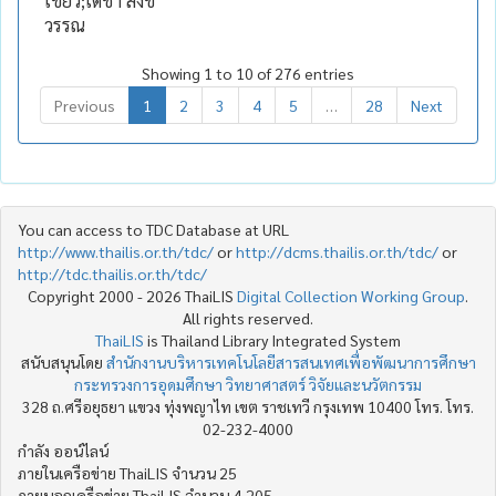
เขียว;เดชา สังข
วรรณ
Showing 1 to 10 of 276 entries
Previous
1
2
3
4
5
…
28
Next
You can access to TDC Database at URL
http://www.thailis.or.th/tdc/
or
http://dcms.thailis.or.th/tdc/
or
http://tdc.thailis.or.th/tdc/
Copyright 2000 - 2026 ThaiLIS
Digital Collection Working Group
.
All rights reserved.
ThaiLIS
is Thailand Library Integrated System
สนับสนุนโดย
สำนักงานบริหารเทคโนโลยีสารสนเทศเพื่อพัฒนาการศึกษา
กระทรวงการอุดมศึกษา วิทยาศาสตร์ วิจัยและนวัตกรรม
328 ถ.ศรีอยุธยา แขวง ทุ่งพญาไท เขต ราชเทวี กรุงเทพ 10400 โทร. โทร.
02-232-4000
กำลัง ออน์ไลน์
ภายในเครือข่าย ThaiLIS จำนวน 25
ภายนอกเครือข่าย ThaiLIS จำนวน 4,205