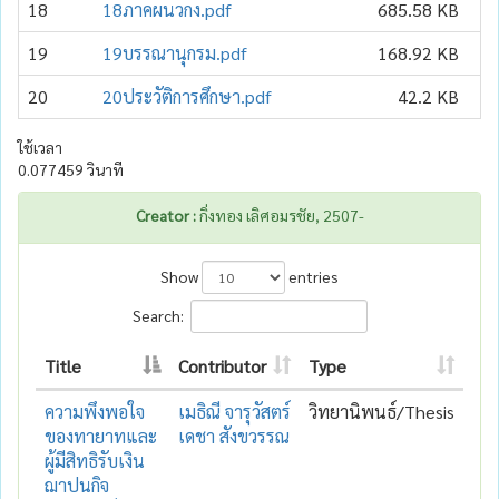
18
18ภาคผนวกง.pdf
685.58 KB
19
19บรรณานุกรม.pdf
168.92 KB
20
20ประวัติการศึกษา.pdf
42.2 KB
ใช้เวลา
0.077459 วินาที
Creator :
กิ่งทอง เลิศอมรชัย, 2507-
Show
entries
Search:
Title
Contributor
Type
ความพึงพอใจ
เมธิณี จารุวัสตร์
วิทยานิพนธ์/Thesis
ของทายาทและ
เดชา สังขวรรณ
ผู้มีสิทธิรับเงิน
ฌาปนกิจ