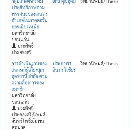
กลุ่มเกษตรกรที่มี
สกล คุณอุดม
วิทยานิพนธ์/Thesis
ประสิทธิภาพตาม
ทรรศนะของเกษตร
อำเภอในภาคตะวัน
ออกเฉียงเหนือ
มหาวิทยาลัย
ขอนแก่น
ประสิทธิ์
ประคองศรี
การดำเนินงานของ
ประภาพร
วิทยานิพนธ์/Thesis
สหกรณ์ผู้เลื้ยงสุกร
อินทรวิเชียร
อุดรธานี จำกัด ตาม
ความต้องการของ
สมาชิก
มหาวิทยาลัย
ขอนแก่น
ประสิทธิ์
ประคองศรี;นิพนธ์
จันทร์โพธิ์;อัมพน
ห่อนาค