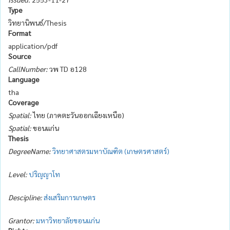
Type
วิทยานิพนธ์/Thesis
Format
application/pdf
Source
CallNumber:
วพ TD อ128
Language
tha
Coverage
Spatial:
ไทย (ภาคตะวันออกเฉียงเหนือ)
Spatial:
ขอนแก่น
Thesis
DegreeName:
วิทยาศาสตรมหาบัณฑิต (เกษตรศาสตร์)
Level:
ปริญญาโท
Descipline:
ส่งเสริมการเกษตร
Grantor:
มหาวิทยาลัยขอนแก่น