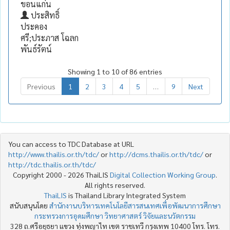
ขอนแก่น
ประสิทธิ์
ประคอง
ศรี;ประภาส โฉลก
พันธ์รัตน์
Showing 1 to 10 of 86 entries
Previous
1
2
3
4
5
…
9
Next
You can access to TDC Database at URL
http://www.thailis.or.th/tdc/
or
http://dcms.thailis.or.th/tdc/
or
http://tdc.thailis.or.th/tdc/
Copyright 2000 - 2026 ThaiLIS
Digital Collection Working Group
.
All rights reserved.
ThaiLIS
is Thailand Library Integrated System
สนับสนุนโดย
สำนักงานบริหารเทคโนโลยีสารสนเทศเพื่อพัฒนาการศึกษา
กระทรวงการอุดมศึกษา วิทยาศาสตร์ วิจัยและนวัตกรรม
328 ถ.ศรีอยุธยา แขวง ทุ่งพญาไท เขต ราชเทวี กรุงเทพ 10400 โทร. โทร.