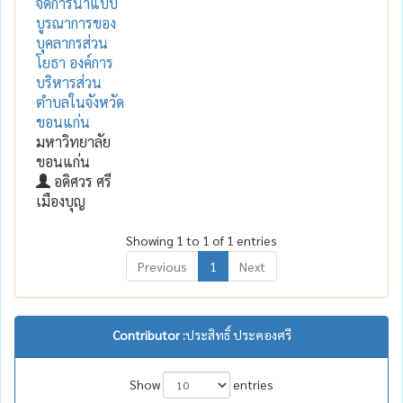
จัดการน้ำแบบ
บูรณาการของ
บุคลากรส่วน
โยธา องค์การ
บริหารส่วน
ตำบลในจังหวัด
ขอนแก่น
มหาวิทยาลัย
ขอนแก่น
อดิศวร ศรี
เมืองบุญ
Showing 1 to 1 of 1 entries
Previous
1
Next
Contributor :
ประสิทธิ์ ประคองศรี
Show
entries