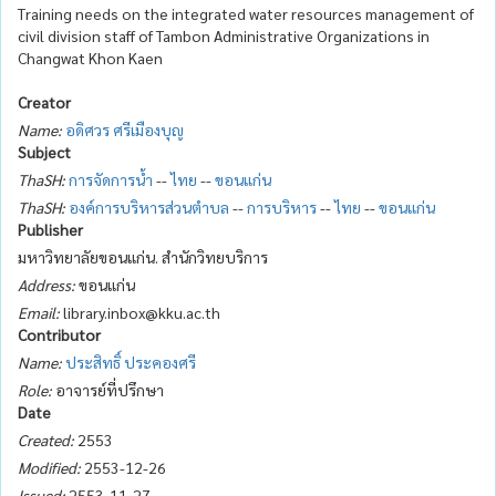
Training needs on the integrated water resources management of
civil division staff of Tambon Administrative Organizations in
Changwat Khon Kaen
Creator
Name:
อดิศวร ศรีเมืองบุญ
Subject
ThaSH:
การจัดการน้ำ
--
ไทย
--
ขอนแก่น
ThaSH:
องค์การบริหารส่วนตำบล
--
การบริหาร
--
ไทย
--
ขอนแก่น
Publisher
มหาวิทยาลัยขอนแก่น. สำนักวิทยบริการ
Address:
ขอนแก่น
Email:
library.inbox@kku.ac.th
Contributor
Name:
ประสิทธิ์ ประคองศรี
Role:
อาจารย์ที่ปรึกษา
Date
Created:
2553
Modified:
2553-12-26
Issued:
2553-11-27