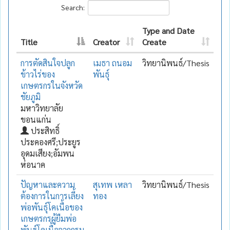
Search:
Type and Date
Title
Creator
Create
การตัดสินใจปลูก
เมธา ถนอม
วิทยานิพนธ์/Thesis
ข้าวไร่ของ
พันธุ์
เกษตรกรในจังหวัด
ชัยภูมิ
มหาวิทยาลัย
ขอนแก่น
ประสิทธิ์
ประคองศรี;ประยูร
อุดมเสียง;อัมพน
ห่อนาค
ปัญหาและความ
สุเทพ เหลา
วิทยานิพนธ์/Thesis
ต้องการในการเลี้ยง
ทอง
พ่อพันธุ์โคเนื้อของ
เกษตรกรผู้ยืมพ่อ
พันธุ์โคเนื้อจากกรม