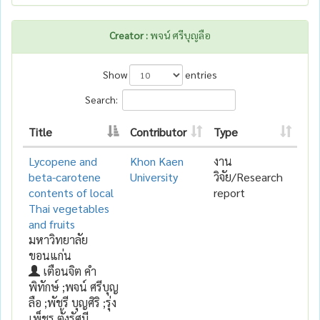
Creator :
พจน์ ศรีบุญลือ
Show
entries
Search:
Title
Contributor
Type
Lycopene and
Khon Kaen
งาน
beta-carotene
University
วิจัย/Research
contents of local
report
Thai vegetables
and fruits
มหาวิทยาลัย
ขอนแก่น
เตือนจิต คำ
พิทักษ์ ;พจน์ ศรีบุญ
ลือ ;พัชรี บุญศิริ ;รุ่ง
เพ็ชร ตั้งรัศมี