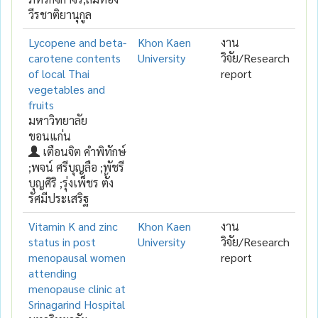
วีรชาติยานุกูล
Lycopene and beta-
Khon Kaen
งาน
carotene contents
University
วิจัย/Research
of local Thai
report
vegetables and
fruits
มหาวิทยาลัย
ขอนแก่น
เตือนจิต คำพิทักษ์
;พจน์ ศรีบุญลือ ;พัชรี
บุญศิริ ;รุ่งเพ็ชร ตั้ง
รัศมีประเสริฐ
Vitamin K and zinc
Khon Kaen
งาน
status in post
University
วิจัย/Research
menopausal women
report
attending
menopause clinic at
Srinagarind Hospital