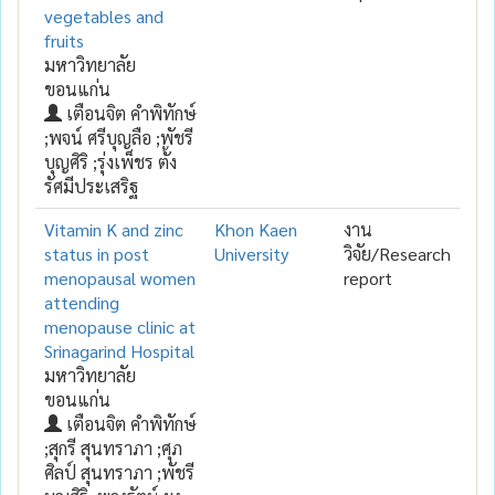
vegetables and
fruits
มหาวิทยาลัย
ขอนแก่น
เตือนจิต คำพิทักษ์
;พจน์ ศรีบุญลือ ;พัชรี
บุญศิริ ;รุ่งเพ็ชร ตั้ง
รัศมีประเสริฐ
Vitamin K and zinc
Khon Kaen
งาน
status in post
University
วิจัย/Research
menopausal women
report
attending
menopause clinic at
Srinagarind Hospital
มหาวิทยาลัย
ขอนแก่น
เตือนจิต คำพิทักษ์
;สุกรี สุนทราภา ;ศุภ
ศิลป์ สุนทราภา ;พัชรี