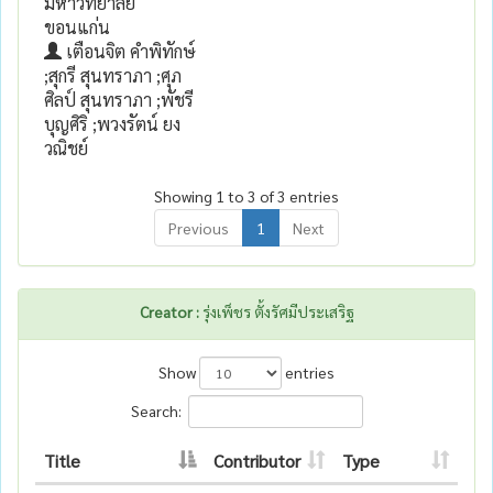
มหาวิทยาลัย
ขอนแก่น
เตือนจิต คำพิทักษ์
;สุกรี สุนทราภา ;ศุภ
ศิลป์ สุนทราภา ;พัชรี
บุญศิริ ;พวงรัตน์ ยง
วณิชย์
Showing 1 to 3 of 3 entries
Previous
1
Next
Creator :
รุ่งเพ็ชร ตั้งรัศมีประเสริฐ
Show
entries
Search:
Title
Contributor
Type