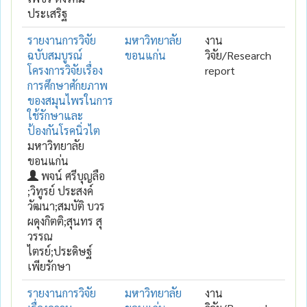
ประเสริฐ
รายงานการวิจัย
มหาวิทยาลัย
งาน
ฉบับสมบูรณ์
ขอนแก่น
วิจัย/Research
โครงการวิจัยเรื่อง
report
การศึกษาศักยภาพ
ของสมุนไพรในการ
ใช้รักษาและ
ป้องกันโรคนิ่วไต
มหาวิทยาลัย
ขอนแก่น
พจน์ ศรีบุญลือ
;วิทูรย์ ประสงค์
วัฒนา;สมบัติ บวร
ผดุงกิตติ;สุนทร สุ
วรรณ
ไตรย์;ประดิษฐ์
เพียรักษา
รายงานการวิจัย
มหาวิทยาลัย
งาน