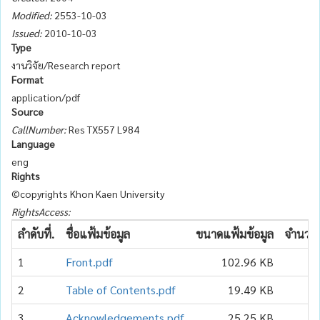
Modified:
2553-10-03
Issued:
2010-10-03
Type
งานวิจัย/Research report
Format
application/pdf
Source
CallNumber:
Res TX557 L984
Language
eng
Rights
©copyrights Khon Kaen University
RightsAccess:
ลำดับที่.
ชื่อแฟ้มข้อมูล
ขนาดแฟ้มข้อมูล
จำนวนเ
1
Front.pdf
102.96 KB
2
Table of Contents.pdf
19.49 KB
3
Acknowledgements.pdf
25.25 KB