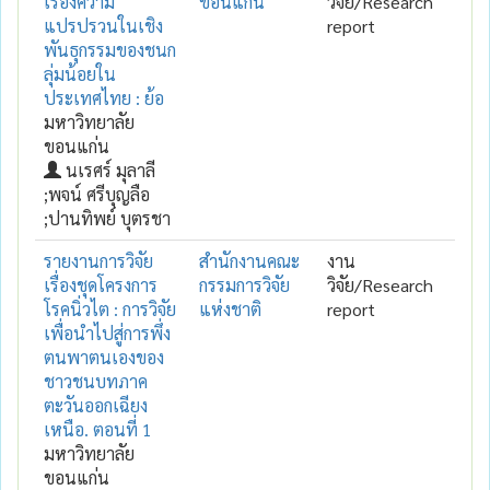
เรื่องความ
ขอนแก่น
วิจัย/Research
แปรปรวนในเชิง
report
พันธุกรรมของชนก
ลุ่มน้อยใน
ประเทศไทย : ย้อ
มหาวิทยาลัย
ขอนแก่น
นเรศร์ มุลาลี
;พจน์ ศรีบุญลือ
;ปานทิพย์ บุตรชา
รายงานการวิจัย
สำนักงานคณะ
งาน
เรื่องชุดโครงการ
กรรมการวิจัย
วิจัย/Research
โรคนิ่วไต : การวิจัย
แห่งชาติ
report
เพื่อนำไปสู่การพึ่ง
ตนพาตนเองของ
ชาวชนบทภาค
ตะวันออกเฉียง
เหนือ. ตอนที่ 1
มหาวิทยาลัย
ขอนแก่น