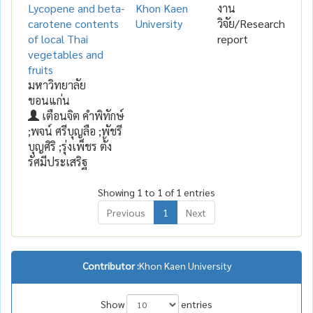
Lycopene and beta-
Khon Kaen
งาน
carotene contents
University
วิจัย/Research
of local Thai
report
vegetables and
fruits
มหาวิทยาลัย
ขอนแก่น
เตือนจิต คำพิทักษ์
;พจน์ ศรีบุญลือ ;พัชรี
บุญศิริ ;รุ่งเพ็ชร ตั้ง
รัศมีประเสริฐ
Showing 1 to 1 of 1 entries
Previous
1
Next
Contributor :
Khon Kaen University
Show
entries