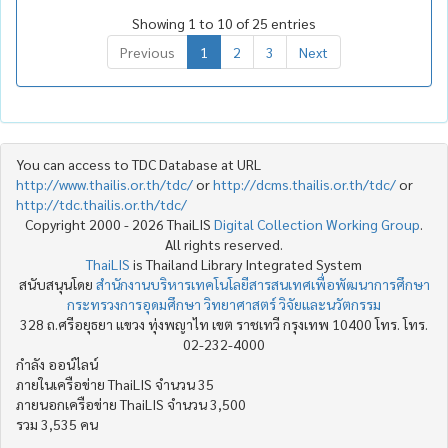
Showing 1 to 10 of 25 entries
Previous
1
2
3
Next
You can access to TDC Database at URL
http://www.thailis.or.th/tdc/
or
http://dcms.thailis.or.th/tdc/
or
http://tdc.thailis.or.th/tdc/
Copyright 2000 - 2026 ThaiLIS
Digital Collection Working Group
.
All rights reserved.
ThaiLIS
is Thailand Library Integrated System
สนับสนุนโดย
สำนักงานบริหารเทคโนโลยีสารสนเทศเพื่อพัฒนาการศึกษา
กระทรวงการอุดมศึกษา วิทยาศาสตร์ วิจัยและนวัตกรรม
328 ถ.ศรีอยุธยา แขวง ทุ่งพญาไท เขต ราชเทวี กรุงเทพ 10400 โทร. โทร.
02-232-4000
กำลัง ออน์ไลน์
ภายในเครือข่าย ThaiLIS จำนวน 35
ภายนอกเครือข่าย ThaiLIS จำนวน 3,500
รวม 3,535 คน