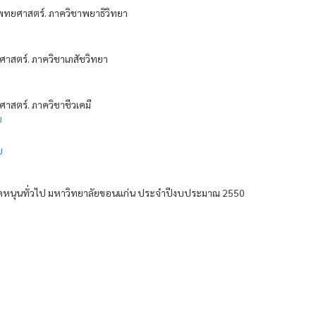
ทยศาสตร์. ภาควิชาพยาธิวิทยา
สตร์. ภาควิชาเภสัชวิทยา
สตร์. ภาควิชาชีวเคมี
ย
ย
นอุดหนุนทั่วไป มหาวิทยาลัยขอนแก่น ประจำปีงบประมาณ 2550