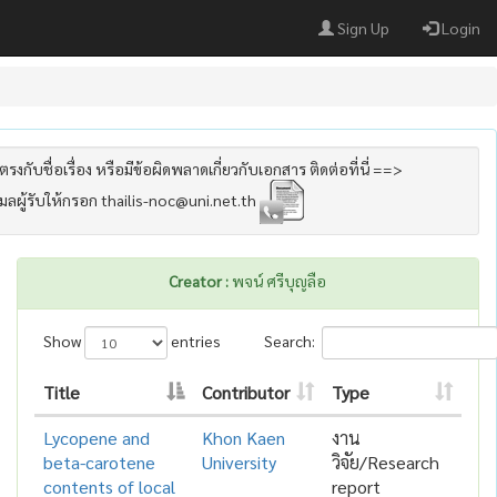
Sign Up
Login
รงกับชื่อเรื่อง หรือมีข้อผิดพลาดเกี่ยวกับเอกสาร ติดต่อที่นี่ ==>
เมลผู้รับให้กรอก thailis-noc@uni.net.th
Creator :
พจน์ ศรีบุญลือ
Show
entries
Search:
Title
Contributor
Type
Lycopene and
Khon Kaen
งาน
beta-carotene
University
วิจัย/Research
contents of local
report