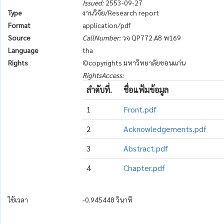
Issued:
2553-09-27
Type
งานวิจัย/Research report
Format
application/pdf
Source
CallNumber:
วจ QP772.A8 พ169
Language
tha
Rights
©copyrights มหาวิทยาลัยขอนแก่น
RightsAccess:
ลำดับที่.
ชื่อแฟ้มข้อมูล
1
Front.pdf
2
Acknowledgements.pdf
3
Abstract.pdf
4
Chapter.pdf
ใช้เวลา
-0.945448 วินาที