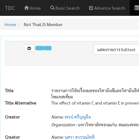
TDC
Home
Basic Search
Advance Search
Home
Not ThaiLIS Member
Title
รายงานการวิจัยเรื่องผลของวิตามินซีและวิตามิน
โพแทสเซียม
Title Alternative
The effect of vitamin C and vitamin E in preve
Creator
Name:
พจน์ ศรีบุญลือ
Organization :
มหาวิทยาลัยขอนแก่น. คณะแพทยศา
Creator
Name:
นุสรา สุวรรณโชติ