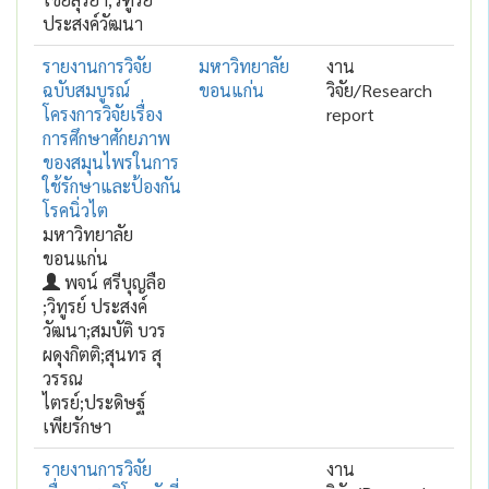
ประสงค์วัฒนา
รายงานการวิจัย
มหาวิทยาลัย
งาน
ฉบับสมบูรณ์
ขอนแก่น
วิจัย/Research
โครงการวิจัยเรื่อง
report
การศึกษาศักยภาพ
ของสมุนไพรในการ
ใช้รักษาและป้องกัน
โรคนิ่วไต
มหาวิทยาลัย
ขอนแก่น
พจน์ ศรีบุญลือ
;วิทูรย์ ประสงค์
วัฒนา;สมบัติ บวร
ผดุงกิตติ;สุนทร สุ
วรรณ
ไตรย์;ประดิษฐ์
เพียรักษา
รายงานการวิจัย
งาน