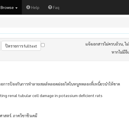
Browse
Help
Faq
แจ้งเอกสารไม่ครบถ้วน, ไม่ต
หากไม่มีอี
อีต่อการป้องกันการทำลายเซลล์หลอดฝอยไตในหนูทดลองที่เหนี่ยวนำให้ขาด
nting renal tubular cell damage in potassium deficient rats
สตร์. ภาควิชาชีวเคมี