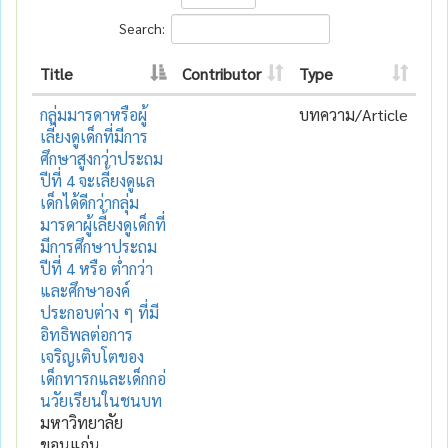
Search:
Title
Contributor
Type
กลุ่มมารดาหรือผู้
บทความ/Article
เลี้ยงดูเด็กที่มีการ
ศึกษาสูงกว่าประถม
ปีที่ 4 จะเลี้ยงดูแล
เด็กได้ดีกว่ากลุ่ม
มารดาผู้เลี้ยงดูเด็กที่
มีการศึกษาประถม
ปีที่ 4 หรือ ต่ำกว่า
และศึกษาองค์
ประกอบต่าง ๆ ที่มี
อิทธิพลต่อการ
เจริญเติบโตของ
เด็กทารกและเด็กกอ่
นวัยเรียนในชนบท
มหาวิทยาลัย
ขอนแก่น