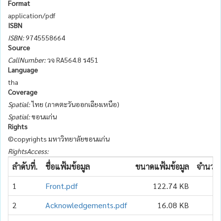
Format
application/pdf
ISBN
ISBN:
9745558664
Source
CallNumber:
วจ RA564.8 ร451
Language
tha
Coverage
Spatial:
ไทย (ภาคตะวันออกเฉียงเหนือ)
Spatial:
ขอนแก่น
Rights
©copyrights มหาวิทยาลัยขอนแก่น
RightsAccess:
ลำดับที่.
ชื่อแฟ้มข้อมูล
ขนาดแฟ้มข้อมูล
จำนวนเ
1
Front.pdf
122.74 KB
2
Acknowledgements.pdf
16.08 KB