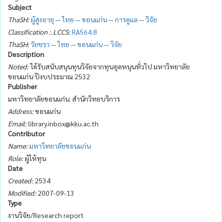
Subject
ThaSH:
ผู้สูงอายุ
--
ไทย
--
ขอนแก่น
--
การดูแล
--
วิจัย
Classification :.LCCS:
RA564.8
ThaSH:
วัยชรา
--
ไทย
--
ขอนแก่น
--
วิจัย
Description
Noted:
ได้รับสนับสนุนทุนวิจัยจากทุนอุดหนุนทั่วไป มหาวิทยาลัย
ขอนแก่น ปีงบประมาณ 2532
Publisher
มหาวิทยาลัยขอนแก่น. สำนักวิทยบริการ
Address:
ขอนแก่น
Email:
library.inbox@kku.ac.th
Contributor
Name:
มหาวิทยาลัยขอนแก่น
Role:
ผู้ให้ทุน
Date
Created:
2534
Modified:
2007-09-13
Type
งานวิจัย/Research report