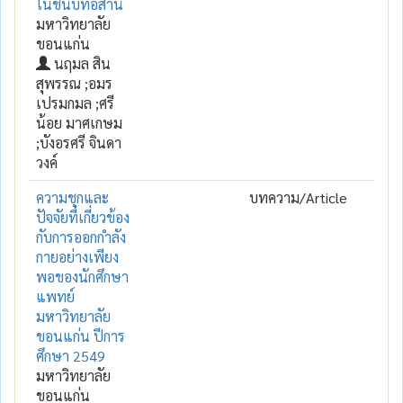
ในชนบทอีสาน
มหาวิทยาลัย
ขอนแก่น
นฤมล สิน
สุพรรณ ;อมร
เปรมกมล ;ศรี
น้อย มาศเกษม
;บังอรศรี จินดา
วงค์
ความชุกและ
บทความ/Article
ปัจจัยที่เกี่ยวข้อง
กับการออกกำลัง
กายอย่างเพียง
พอของนักศึกษา
แพทย์
มหาวิทยาลัย
ขอนแก่น ปีการ
ศึกษา 2549
มหาวิทยาลัย
ขอนแก่น