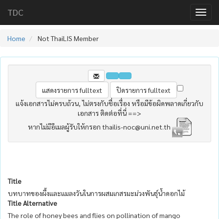
TDC
Home
Not ThaiLIS Member
แจ้งเอกสารไม่ครบถ้วน, ไม่ตรงกับชื่อเรื่อง หรือมีข้อผิดพลาดเกี่ยวกับ
เอกสาร ติดต่อที่นี่ ==>
หากไม่มีอีเมลผู้รับให้กรอก thailis-noc@uni.net.th
Title
บทบาทของผึ้งและแมลงวันในการผสมเกสรมะม่วงพันธุ์น้ำดอกไม้
Title Alternative
The role of honey bees and flies on pollination of mango