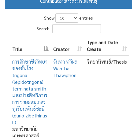
Contributor :
สาวิตรี มาไลยพันธุ์
Show
entries
Search:
Type and Date
Title
Creator
Create
การศึกษาชีววิทยา
วันทา ทวีผล
วิทยานิพนธ์/Thesis
ของชันโรง
Wantha
trigona
Thawiphon
(lepidotrigona)
terminata smith
และประสิทธิภาพ
การช่วยผสมเกสร
ทุเรียนพันธ์ชะนี
(durio zibethinus
l.)
มหาวิทยาลัย
เกษตรศาสตร์