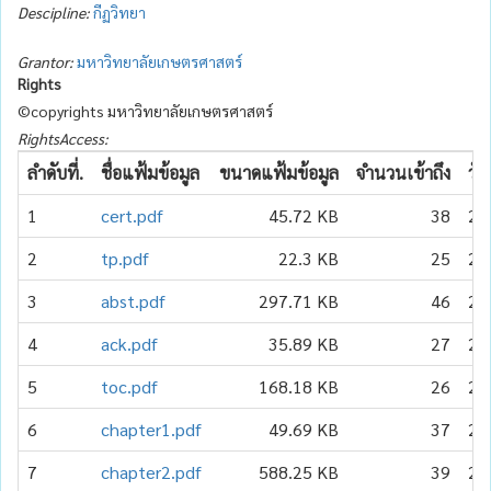
Descipline:
กีฏวิทยา
Grantor:
มหาวิทยาลัยเกษตรศาสตร์
Rights
©copyrights มหาวิทยาลัยเกษตรศาสตร์
RightsAccess:
ลำดับที่.
ชื่อแฟ้มข้อมูล
ขนาดแฟ้มข้อมูล
จำนวนเข้าถึง
วัน
1
cert.pdf
45.72 KB
38
20
2
tp.pdf
22.3 KB
25
20
3
abst.pdf
297.71 KB
46
20
4
ack.pdf
35.89 KB
27
20
5
toc.pdf
168.18 KB
26
20
6
chapter1.pdf
49.69 KB
37
20
7
chapter2.pdf
588.25 KB
39
20