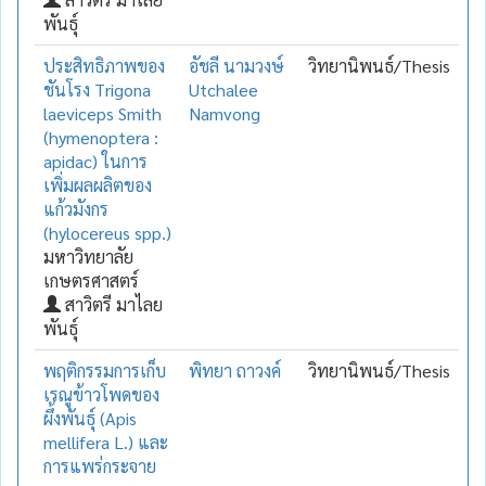
พันธุ์
ประสิทธิภาพของ
อัชลี นามวงษ์
วิทยานิพนธ์/Thesis
ชันโรง Trigona
Utchalee
laeviceps Smith
Namvong
(hymenoptera :
apidac) ในการ
เพิ่มผลผลิตของ
แก้วมังกร
(hylocereus spp.)
มหาวิทยาลัย
เกษตรศาสตร์
สาวิตรี มาไลย
พันธุ์
พฤติกรรมการเก็บ
พิทยา ถาวงค์
วิทยานิพนธ์/Thesis
เรณูข้าวโพดของ
ผึ้งพันธุ์ (Apis
mellifera L.) และ
การแพร่กระจาย