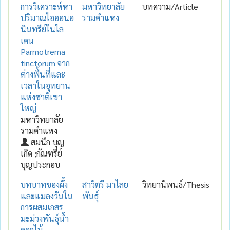
การวิเคราะห์หา
มหาวิทยาลัย
บทความ/Article
ปริมาณไอออนอ
รามคำแหง
นินทรีย์ในไล
เคน
Parmotrema
tinctorum จาก
ต่างพื้นที่และ
เวลาในอุทยาน
แห่งชาติเขา
ใหญ่
มหาวิทยาลัย
รามคำแหง
สมนึก บุญ
เกิด ;กัณฑรีย์
บุญประกอบ
บทบาทของผึ้ง
สาวิตรี มาไลย
วิทยานิพนธ์/Thesis
และแมลงวันใน
พันธุ์
การผสมเกสร
มะม่วงพันธุ์น้ำ
ดอกไม้