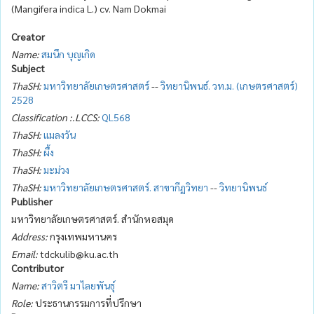
(Mangifera indica L.) cv. Nam Dokmai
Creator
Name:
สมนึก บุญเกิด
Subject
ThaSH:
มหาวิทยาลัยเกษตรศาสตร์
--
วิทยานิพนธ์. วท.ม. (เกษตรศาสตร์)
2528
Classification :.LCCS:
QL568
ThaSH:
แมลงวัน
ThaSH:
ผึ้ง
ThaSH:
มะม่วง
ThaSH:
มหาวิทยาลัยเกษตรศาสตร์. สาขากีฏวิทยา
--
วิทยานิพนธ์
Publisher
มหาวิทยาลัยเกษตรศาสตร์. สำนักหอสมุด
Address:
กรุงเทพมหานคร
Email:
tdckulib@ku.ac.th
Contributor
Name:
สาวิตรี มาไลยพันธุ์
Role:
ประธานกรรมการที่ปรึกษา