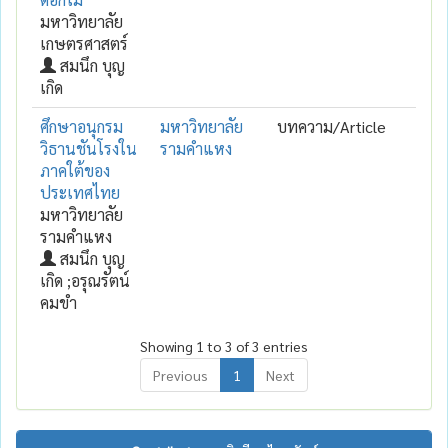
มหาวิทยาลัย
เกษตรศาสตร์
สมนึก บุญ
เกิด
ศึกษาอนุกรม
มหาวิทยาลัย
บทความ/Article
วิธานชันโรงใน
รามคำแหง
ภาคใต้ของ
ประเทศไทย
มหาวิทยาลัย
รามคำแหง
สมนึก บุญ
เกิด ;อรุณรัตน์
คมขำ
Showing 1 to 3 of 3 entries
Previous
1
Next