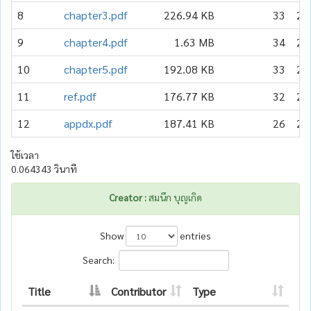
8
chapter3.pdf
226.94 KB
33
20
9
chapter4.pdf
1.63 MB
34
20
10
chapter5.pdf
192.08 KB
33
20
11
ref.pdf
176.77 KB
32
20
12
appdx.pdf
187.41 KB
26
20
ใช้เวลา
0.064343 วินาที
Creator :
สมนึก บุญเกิด
Show
entries
Search:
Title
Contributor
Type