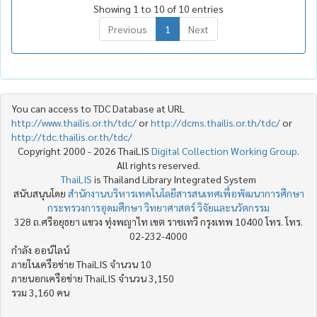
Showing 1 to 10 of 10 entries
Previous
1
Next
You can access to TDC Database at URL
http://www.thailis.or.th/tdc/
or
http://dcms.thailis.or.th/tdc/
or
http://tdc.thailis.or.th/tdc/
Copyright 2000 - 2026 ThaiLIS
Digital Collection Working Group
.
All rights reserved.
ThaiLIS
is Thailand Library Integrated System
สนับสนุนโดย
สำนักงานบริหารเทคโนโลยีสารสนเทศเพื่อพัฒนาการศึกษา
กระทรวงการอุดมศึกษา วิทยาศาสตร์ วิจัยและนวัตกรรม
328 ถ.ศรีอยุธยา แขวง ทุ่งพญาไท เขต ราชเทวี กรุงเทพ 10400 โทร. โทร.
02-232-4000
กำลัง ออน์ไลน์
ภายในเครือข่าย ThaiLIS จำนวน 10
ภายนอกเครือข่าย ThaiLIS จำนวน 3,150
รวม 3,160 คน