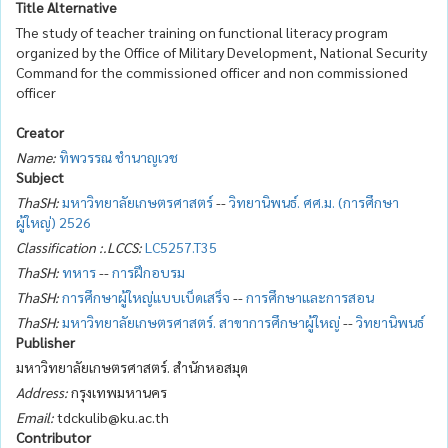
Title Alternative
The study of teacher training on functional literacy program
organized by the Office of Military Development, National Security
Command for the commissioned officer and non commissioned
officer
Creator
Name:
ทิพวรรณ ชำนาญเวช
Subject
ThaSH:
มหาวิทยาลัยเกษตรศาสตร์
--
วิทยานิพนธ์. ศศ.ม. (การศึกษา
ผู้ใหญ่) 2526
Classification :.LCCS:
LC5257.T35
ThaSH:
ทหาร
--
การฝึกอบรม
ThaSH:
การศึกษาผู้ใหญ่แบบเบ็ดเสร็จ
--
การศึกษาและการสอน
ThaSH:
มหาวิทยาลัยเกษตรศาสตร์. สาขาการศึกษาผู้ใหญ่
--
วิทยานิพนธ์
Publisher
มหาวิทยาลัยเกษตรศาสตร์. สำนักหอสมุด
Address:
กรุงเทพมหานคร
Email:
tdckulib@ku.ac.th
Contributor