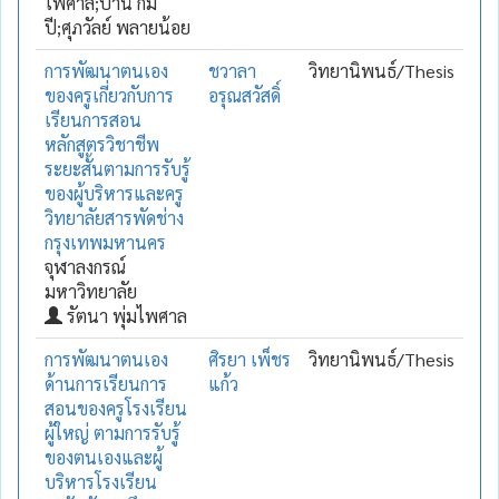
ไพศาล;ปาน กิม
ปี;ศุภวัลย์ พลายน้อย
การพัฒนาตนเอง
ชวาลา
วิทยานิพนธ์/Thesis
ของครูเกี่ยวกับการ
อรุณสวัสดิ์
เรียนการสอน
หลักสูตรวิชาชีพ
ระยะสั้นตามการรับรู้
ของผู้บริหารและครู
วิทยาลัยสารพัดช่าง
กรุงเทพมหานคร
จุฬาลงกรณ์
มหาวิทยาลัย
รัตนา พุ่มไพศาล
การพัฒนาตนเอง
ศิรยา เพ็ชร
วิทยานิพนธ์/Thesis
ด้านการเรียนการ
แก้ว
สอนของครูโรงเรียน
ผู้ใหญ่ ตามการรับรู้
ของตนเองและผู้
บริหารโรงเรียน