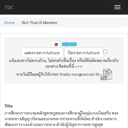
TDC
Home
Not ThaiLIS Member
แจ้งเอกสารไม่ครบถ้วน, ไม่ตรงกับชื่อเรื่อง หรือมีข้อผิดพลาดเกี่ยวกับ
เอกสาร ติดต่อที่นี่ ==>
หากไม่มีอีเมลผู้รับให้กรอก thailis-noc@uni.net.th
Title
การศึกษาการอบรมหลักสูตรครูสอนการศึกษาผู้ใหญ่แบบเบ็ดเสร็จ ของ
นายทหารสัญญาบัตรและนายทหารประทวนที่จัดโดย สำนักงานทหาร
พัฒนาการ กองอำนวยการกลาง สำนักผู้บัญชาการทหารสูงสุด