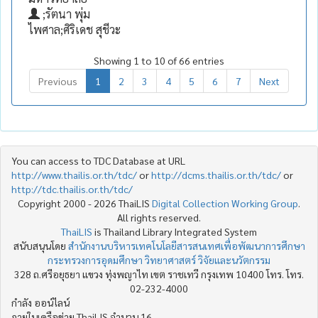
;รัตนา พุ่ม
ไพศาล;ศิริเดช สุชีวะ
Showing 1 to 10 of 66 entries
Previous
1
2
3
4
5
6
7
Next
You can access to TDC Database at URL
http://www.thailis.or.th/tdc/
or
http://dcms.thailis.or.th/tdc/
or
http://tdc.thailis.or.th/tdc/
Copyright 2000 - 2026 ThaiLIS
Digital Collection Working Group
.
All rights reserved.
ThaiLIS
is Thailand Library Integrated System
สนับสนุนโดย
สำนักงานบริหารเทคโนโลยีสารสนเทศเพื่อพัฒนาการศึกษา
กระทรวงการอุดมศึกษา วิทยาศาสตร์ วิจัยและนวัตกรรม
328 ถ.ศรีอยุธยา แขวง ทุ่งพญาไท เขต ราชเทวี กรุงเทพ 10400 โทร. โทร.
02-232-4000
กำลัง ออน์ไลน์
ภายในเครือข่าย ThaiLIS จำนวน 16