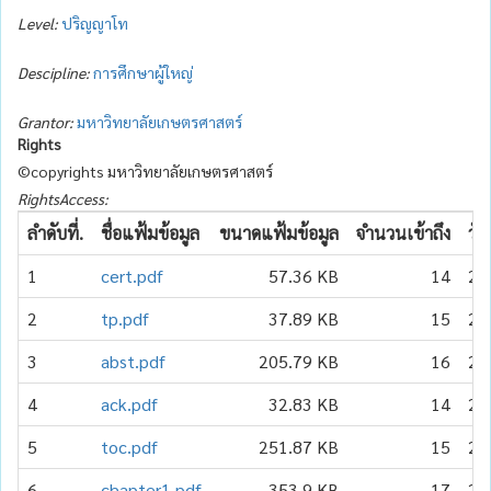
Level:
ปริญญาโท
Descipline:
การศึกษาผู้ใหญ่
Grantor:
มหาวิทยาลัยเกษตรศาสตร์
Rights
©copyrights มหาวิทยาลัยเกษตรศาสตร์
RightsAccess:
ลำดับที่.
ชื่อแฟ้มข้อมูล
ขนาดแฟ้มข้อมูล
จำนวนเข้าถึง
วัน
1
cert.pdf
57.36 KB
14
20
2
tp.pdf
37.89 KB
15
20
3
abst.pdf
205.79 KB
16
20
4
ack.pdf
32.83 KB
14
20
5
toc.pdf
251.87 KB
15
20
6
chapter1.pdf
353.9 KB
17
20