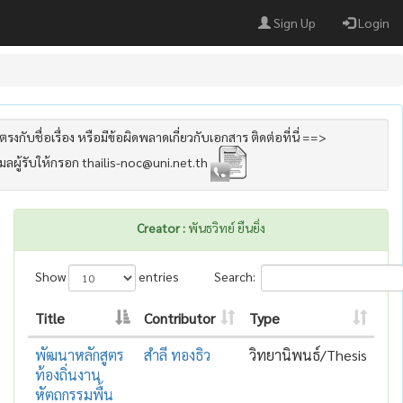
Sign Up
Login
รงกับชื่อเรื่อง หรือมีข้อผิดพลาดเกี่ยวกับเอกสาร ติดต่อที่นี่ ==>
เมลผู้รับให้กรอก thailis-noc@uni.net.th
Creator :
พันธวิทย์ ยืนยิ่ง
Show
entries
Search:
Title
Contributor
Type
พัฒนาหลักสูตร
สำลี ทองธิว
วิทยานิพนธ์/Thesis
ท้องถิ่นงาน
หัตถกรรมพื้น