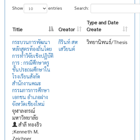
Show
entries
Search:
Type and Date
Title
Creator
Create
กระบวนการพัฒนา
กิรินท์ สห
วิทยานิพนธ์/Thesis
หลักสูตรท้องถิ่นโดย
เสวียนต์
การทำวิจัยเชิงปฏิบัติ
การ : กรณีศึกษาครู
ชั้นประถมศึกษาใน
โรงเรียนสังกัด
สำนักงานคณะ
กรรมการการศึกษา
เอกชน อำเภอฝาง
จังหวัดเชียงใหม่
จุฬาลงกรณ์
มหาวิทยาลัย
สำลี ทองธิว
;Kenneth M.
Zeichner