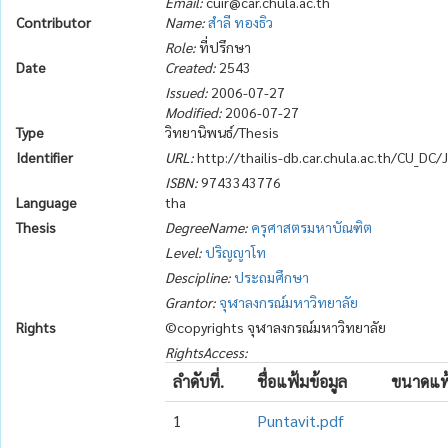
Email:
cuir@car.chula.ac.th
Contributor
Name:
สำลี ทองธิว
Role:
ที่ปรึกษา
Date
Created:
2543
Issued:
2006-07-27
Modified:
2006-07-27
Type
วิทยานิพนธ์/Thesis
Identifier
URL:
http://thailis-db.car.chula.ac.th/CU_DC
ISBN:
9743343776
Language
tha
Thesis
DegreeName:
ครุศาสตรมหาบัณฑิต
Level:
ปริญญาโท
Descipline:
ประถมศึกษา
Grantor:
จุฬาลงกรณ์มหาวิทยาลัย
Rights
©copyrights จุฬาลงกรณ์มหาวิทยาลัย
RightsAccess:
ลำดับที่.
ชื่อแฟ้มข้อมูล
ขนาดแฟ้
1
Puntavit.pdf