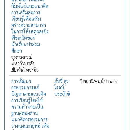
สัมพันธ์และแนวคิด
การเสริมต่อการ
เรียนรู้เพื่อเสริม
สร้างความสามารถ
ในการให้เหตุผลเชิง
พีชคณิตของ
นักเรียนประถม
ศึกษา
จุฬาลงกรณ์
มหาวิทยาลัย
สำลี ทองธิว
การพัฒนา
ภัทรี สุร
วิทยานิพนธ์/Thesis
กระบวนการแก้
โรจน์
ปัญหาตามแนวคิด
ประจักษ์
การเรียนรู้โดยใช้
ความท้าทายเป็น
ฐานผสมผสาน
แนวคิดกระบวนการ
วางแผนกลยุทธ์ เพื่อ