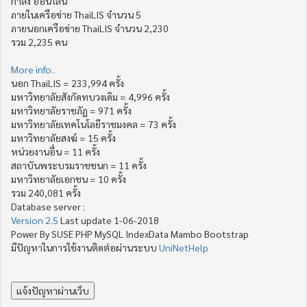
กำลัง ออน์ไลน์
ภายในเครือข่าย ThaiLIS จำนวน 5
ภายนอกเครือข่าย ThaiLIS จำนวน 2,230
รวม 2,235 คน
More info..
นอก ThaiLIS = 233,994 ครั้ง
มหาวิทยาลัยสังกัดทบวงเดิม = 4,996 ครั้ง
มหาวิทยาลัยราชภัฏ = 971 ครั้ง
มหาวิทยาลัยเทคโนโลยีราชมงคล = 73 ครั้ง
มหาวิทยาลัยสงฆ์ = 15 ครั้ง
หน่วยงานอื่น = 11 ครั้ง
สถาบันพระบรมราชชนก = 11 ครั้ง
มหาวิทยาลัยเอกชน = 10 ครั้ง
รวม 240,081 ครั้ง
Database server :
Version 2.5
Last update 1-06-2018
Power By SUSE PHP MySQL IndexData Mambo Bootstrap
มีปัญหาในการใช้งานติดต่อผ่านระบบ
UniNetHelp