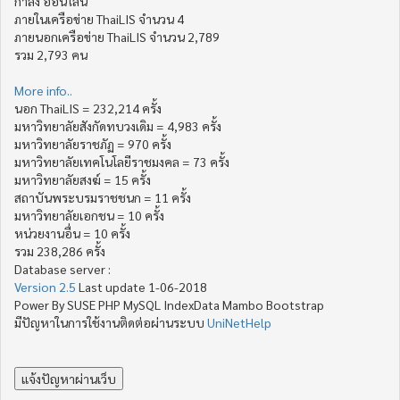
กำลัง ออน์ไลน์
ภายในเครือข่าย ThaiLIS จำนวน 4
ภายนอกเครือข่าย ThaiLIS จำนวน 2,789
รวม 2,793 คน
More info..
นอก ThaiLIS = 232,214 ครั้ง
มหาวิทยาลัยสังกัดทบวงเดิม = 4,983 ครั้ง
มหาวิทยาลัยราชภัฏ = 970 ครั้ง
มหาวิทยาลัยเทคโนโลยีราชมงคล = 73 ครั้ง
มหาวิทยาลัยสงฆ์ = 15 ครั้ง
สถาบันพระบรมราชชนก = 11 ครั้ง
มหาวิทยาลัยเอกชน = 10 ครั้ง
หน่วยงานอื่น = 10 ครั้ง
รวม 238,286 ครั้ง
Database server :
Version 2.5
Last update 1-06-2018
Power By SUSE PHP MySQL IndexData Mambo Bootstrap
มีปัญหาในการใช้งานติดต่อผ่านระบบ
UniNetHelp