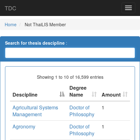
TDC
Home
Not ThaiLIS Member
Search for thesis descipline
:
Showing 1 to 10 of 16,599 entries
Degree
Descipline
Name
Amount
Agricultural Systems
Doctor of
1
Management
Philosophy
Agronomy
Doctor of
1
Philosophy