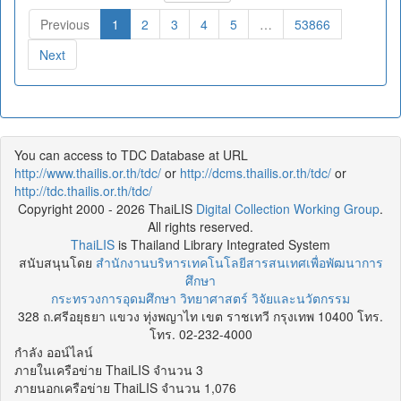
Previous
1
2
3
4
5
…
53866
Next
You can access to TDC Database at URL
http://www.thailis.or.th/tdc/
or
http://dcms.thailis.or.th/tdc/
or
http://tdc.thailis.or.th/tdc/
Copyright 2000 - 2026 ThaiLIS
Digital Collection Working Group
.
All rights reserved.
ThaiLIS
is Thailand Library Integrated System
สนับสนุนโดย
สำนักงานบริหารเทคโนโลยีสารสนเทศเพื่อพัฒนาการ
ศึกษา
กระทรวงการอุดมศึกษา วิทยาศาสตร์ วิจัยและนวัตกรรม
328 ถ.ศรีอยุธยา แขวง ทุ่งพญาไท เขต ราชเทวี กรุงเทพ 10400 โทร.
โทร. 02-232-4000
กำลัง ออน์ไลน์
ภายในเครือข่าย ThaiLIS จำนวน 3
ภายนอกเครือข่าย ThaiLIS จำนวน 1,076