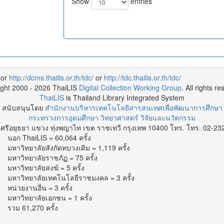
Show
entries
or
http://dcms.thailis.or.th/tdc/
or
http://tdc.thailis.or.th/tdc/
ight 2000 - 2026 ThaiLIS
Digital Collection Working Group
. All rights r
ThaiLIS
is Thailand Library Integrated System
สนับสนุนโดย
สำนักงานบริหารเทคโนโลยีสารสนเทศเพื่อพัฒนาการศึกษา
กระทรวงการอุดมศึกษา วิทยาศาสตร์ วิจัยและนวัตกรรม
.ศรีอยุธยา แขวง ทุ่งพญาไท เขต ราชเทวี กรุงเทพ 10400 โทร. โทร. 02-23
นอก ThaiLIS = 60,064 ครั้ง
มหาวิทยาลัยสังกัดทบวงเดิม = 1,119 ครั้ง
มหาวิทยาลัยราชภัฏ = 75 ครั้ง
มหาวิทยาลัยสงฆ์ = 5 ครั้ง
มหาวิทยาลัยเทคโนโลยีราชมงคล = 3 ครั้ง
หน่วยงานอื่น = 3 ครั้ง
มหาวิทยาลัยเอกชน = 1 ครั้ง
รวม 61,270 ครั้ง