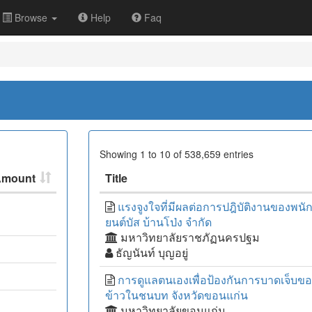
Browse
Help
Faq
Showing 1 to 10 of 538,659 entries
Amount
Title
แรงจูงใจที่มีผลต่อการปฎิบัติงานของพนั
ยนต์บัส บ้านโป่ง จำกัด
มหาวิทยาลัยราชภัฏนครปฐม
ธัญนันท์ บุญอยู่
การดูแลตนเองเพื่อป้องกันการบาดเจ็บขอ
ข้าวในชนบท จังหวัดขอนแก่น
มหาวิทยาลัยขอนแก่น