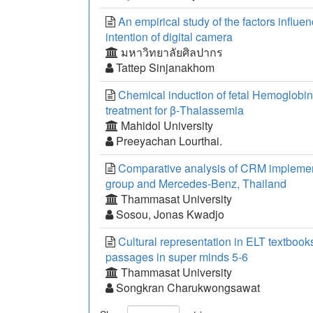
An empirical study of the factors influ
intention of digital camera
มหาวิทยาลัยศิลปากร
Tattep Sinjanakhom
Chemical induction of fetal Hemoglobin 
treatment for β-Thalassemia
Mahidol University
Preeyachan Lourthai.
Comparative analysis of CRM impleme
group and Mercedes-Benz, Thailand
Thammasat University
Sosou, Jonas Kwadjo
Cultural representation in ELT textbooks
passages in super minds 5-6
Thammasat University
Songkran Charukwongsawat