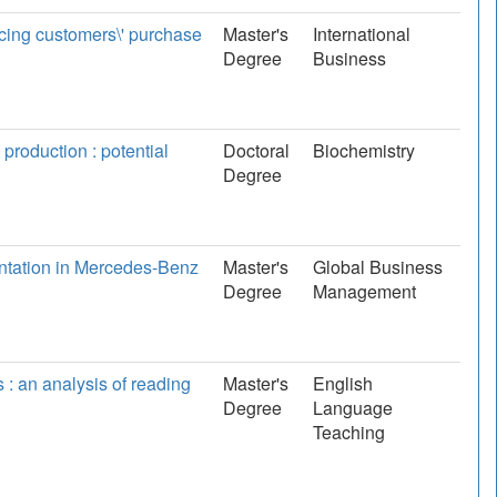
encing customers\' purchase
Master's
International
Degree
Business
production : potential
Doctoral
Biochemistry
Degree
ntation in Mercedes-Benz
Master's
Global Business
Degree
Management
 : an analysis of reading
Master's
English
Degree
Language
Teaching