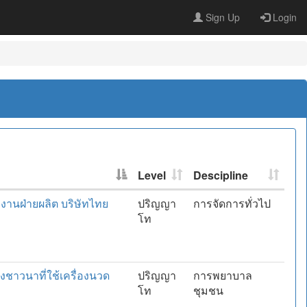
Sign Up
Login
Level
Descipline
กงานฝ่ายผลิต บริษัทไทย
ปริญญา
การจัดการทั่วไป
โท
งชาวนาที่ใช้เครื่องนวด
ปริญญา
การพยาบาล
โท
ชุมชน