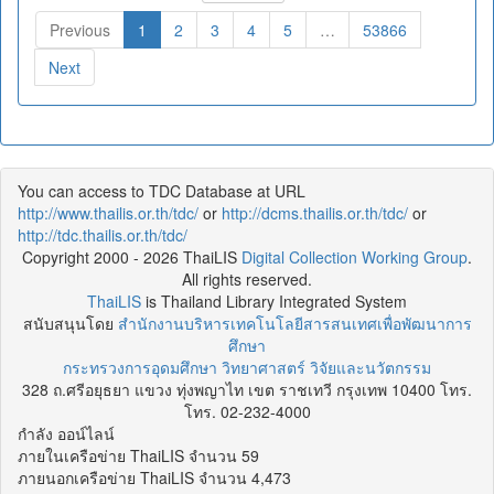
Previous
1
2
3
4
5
…
53866
Next
You can access to TDC Database at URL
http://www.thailis.or.th/tdc/
or
http://dcms.thailis.or.th/tdc/
or
http://tdc.thailis.or.th/tdc/
Copyright 2000 - 2026 ThaiLIS
Digital Collection Working Group
.
All rights reserved.
ThaiLIS
is Thailand Library Integrated System
สนับสนุนโดย
สำนักงานบริหารเทคโนโลยีสารสนเทศเพื่อพัฒนาการ
ศึกษา
กระทรวงการอุดมศึกษา วิทยาศาสตร์ วิจัยและนวัตกรรม
328 ถ.ศรีอยุธยา แขวง ทุ่งพญาไท เขต ราชเทวี กรุงเทพ 10400 โทร.
โทร. 02-232-4000
กำลัง ออน์ไลน์
ภายในเครือข่าย ThaiLIS จำนวน 59
ภายนอกเครือข่าย ThaiLIS จำนวน 4,473