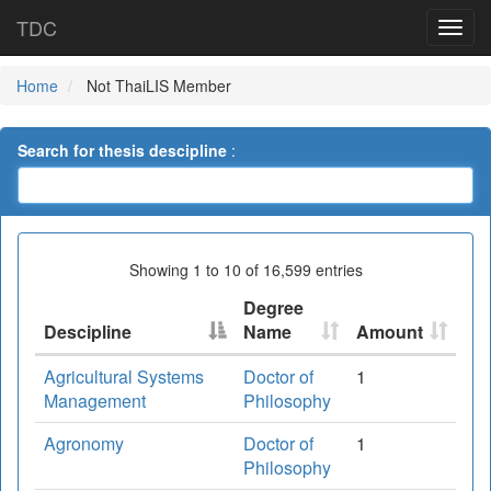
TDC
Home
Not ThaiLIS Member
Search for thesis descipline
:
Showing 1 to 10 of 16,599 entries
Degree
Descipline
Name
Amount
Agricultural Systems
Doctor of
1
Management
Philosophy
Agronomy
Doctor of
1
Philosophy