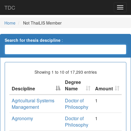
TDC
Home
Not ThaiLIS Member
Search for thesis descipline
:
Showing 1 to 10 of 17,293 entries
Degree
Descipline
Name
Amount
Agricultural Systems
Doctor of
1
Management
Philosophy
Agronomy
Doctor of
1
Philosophy