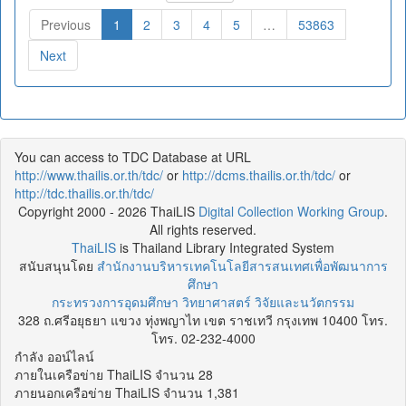
Previous
1
2
3
4
5
…
53863
Next
You can access to TDC Database at URL
http://www.thailis.or.th/tdc/
or
http://dcms.thailis.or.th/tdc/
or
http://tdc.thailis.or.th/tdc/
Copyright 2000 - 2026 ThaiLIS
Digital Collection Working Group
.
All rights reserved.
ThaiLIS
is Thailand Library Integrated System
สนับสนุนโดย
สำนักงานบริหารเทคโนโลยีสารสนเทศเพื่อพัฒนาการ
ศึกษา
กระทรวงการอุดมศึกษา วิทยาศาสตร์ วิจัยและนวัตกรรม
328 ถ.ศรีอยุธยา แขวง ทุ่งพญาไท เขต ราชเทวี กรุงเทพ 10400 โทร.
โทร. 02-232-4000
กำลัง ออน์ไลน์
ภายในเครือข่าย ThaiLIS จำนวน 28
ภายนอกเครือข่าย ThaiLIS จำนวน 1,381