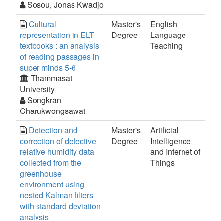
Sosou, Jonas Kwadjo
Cultural
Master's
English
representation in ELT
Degree
Language
textbooks : an analysis
Teaching
of reading passages in
super minds 5-6
Thammasat
University
Songkran
Charukwongsawat
Detection and
Master's
Artificial
correction of defective
Degree
Intelligence
relative humidity data
and Internet of
collected from the
Things
greenhouse
environment using
nested Kalman filters
with standard deviation
analysis