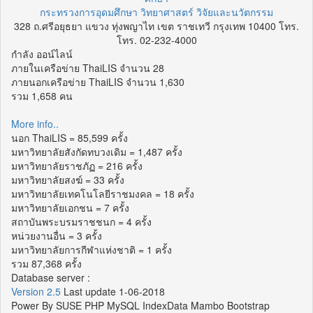
กระทรวงการอุดมศึกษา วิทยาศาสตร์ วิจัยและนวัตกรรม
328 ถ.ศรีอยุธยา แขวง ทุ่งพญาไท เขต ราชเทวี กรุงเทพ 10400 โทร.
โทร. 02-232-4000
กำลัง ออน์ไลน์
ภายในเครือข่าย ThaiLIS จำนวน 28
ภายนอกเครือข่าย ThaiLIS จำนวน 1,630
รวม 1,658 คน
More info..
นอก ThaiLIS = 85,599 ครั้ง
มหาวิทยาลัยสังกัดทบวงเดิม = 1,487 ครั้ง
มหาวิทยาลัยราชภัฏ = 216 ครั้ง
มหาวิทยาลัยสงฆ์ = 33 ครั้ง
มหาวิทยาลัยเทคโนโลยีราชมงคล = 18 ครั้ง
มหาวิทยาลัยเอกชน = 7 ครั้ง
สถาบันพระบรมราชชนก = 4 ครั้ง
หน่วยงานอื่น = 3 ครั้ง
มหาวิทยาลัยการกีฬาแห่งชาติ = 1 ครั้ง
รวม 87,368 ครั้ง
Database server :
Version 2.5
Last update 1-06-2018
Power By SUSE PHP MySQL IndexData Mambo Bootstrap