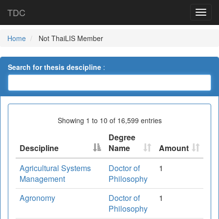
TDC
Home
Not ThaiLIS Member
Search for thesis descipline
:
Showing 1 to 10 of 16,599 entries
Degree
Descipline
Name
Amount
Agricultural Systems
Doctor of
1
Management
Philosophy
Agronomy
Doctor of
1
Philosophy