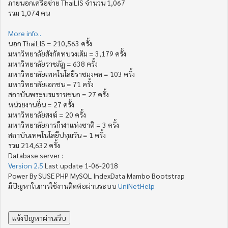
ภายนอกเครือข่าย ThaiLIS จำนวน 1,067
รวม 1,074 คน
More info..
นอก ThaiLIS = 210,563 ครั้ง
มหาวิทยาลัยสังกัดทบวงเดิม = 3,179 ครั้ง
มหาวิทยาลัยราชภัฏ = 638 ครั้ง
มหาวิทยาลัยเทคโนโลยีราชมงคล = 103 ครั้ง
มหาวิทยาลัยเอกชน = 71 ครั้ง
สถาบันพระบรมราชชนก = 27 ครั้ง
หน่วยงานอื่น = 27 ครั้ง
มหาวิทยาลัยสงฆ์ = 20 ครั้ง
มหาวิทยาลัยการกีฬาแห่งชาติ = 3 ครั้ง
สถาบันเทคโนโลยีปทุมวัน = 1 ครั้ง
รวม 214,632 ครั้ง
Database server :
Version 2.5
Last update 1-06-2018
Power By SUSE PHP MySQL IndexData Mambo Bootstrap
มีปัญหาในการใช้งานติดต่อผ่านระบบ
UniNetHelp