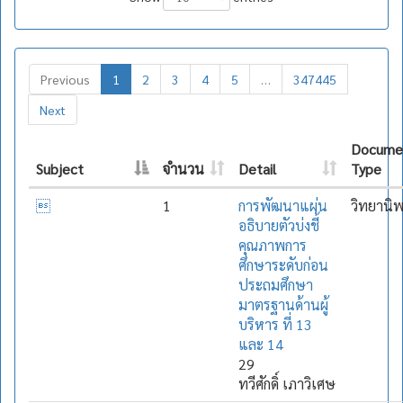
Previous
1
2
3
4
5
…
347445
Next
Docume
Subject
จำนวน
Detail
Type

1
การพัฒนาแผ่น
วิทยานิ
อธิบายตัวบ่งชี้
คุณภาพการ
ศึกษาระดับก่อน
ประถมศึกษา
มาตรฐานด้านผู้
บริหาร ที่ 13
และ 14
29
ทวีศักดิ์ เภาวิเศษ