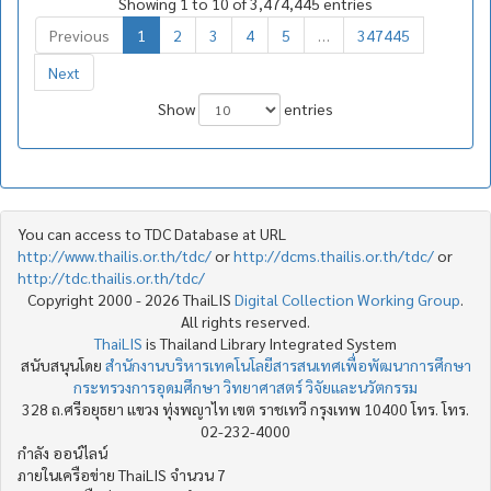
Showing 1 to 10 of 3,474,445 entries
Previous
1
2
3
4
5
…
347445
Next
Show
entries
You can access to TDC Database at URL
http://www.thailis.or.th/tdc/
or
http://dcms.thailis.or.th/tdc/
or
http://tdc.thailis.or.th/tdc/
Copyright 2000 - 2026 ThaiLIS
Digital Collection Working Group
.
All rights reserved.
ThaiLIS
is Thailand Library Integrated System
สนับสนุนโดย
สำนักงานบริหารเทคโนโลยีสารสนเทศเพื่อพัฒนาการศึกษา
กระทรวงการอุดมศึกษา วิทยาศาสตร์ วิจัยและนวัตกรรม
328 ถ.ศรีอยุธยา แขวง ทุ่งพญาไท เขต ราชเทวี กรุงเทพ 10400 โทร. โทร.
02-232-4000
กำลัง ออน์ไลน์
ภายในเครือข่าย ThaiLIS จำนวน 7