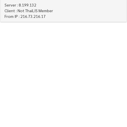
Server : 8.199.132
Client : Not ThaiLIS Member
From IP : 216.73.216.17