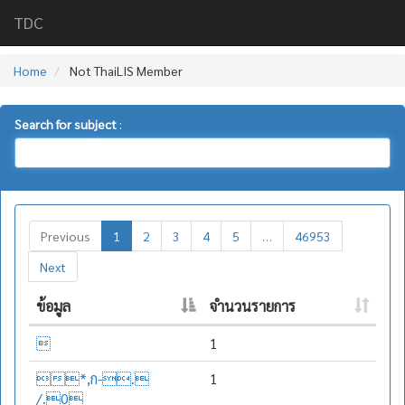
TDC
Home
Not ThaiLIS Member
Search for subject
:
Previous
1
2
3
4
5
…
46953
Next
ข้อมูล
จำนวนรายการ

1
*,ก-.
1
/.0