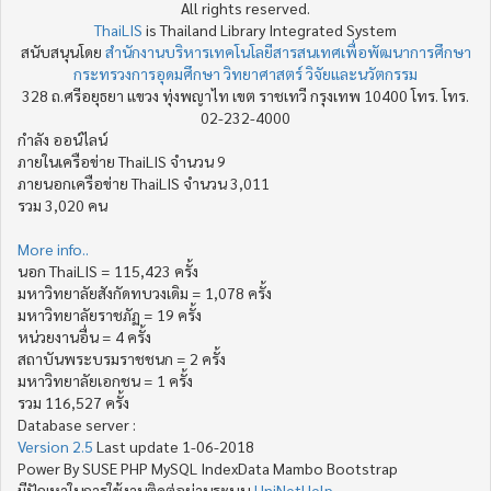
All rights reserved.
ThaiLIS
is Thailand Library Integrated System
สนับสนุนโดย
สำนักงานบริหารเทคโนโลยีสารสนเทศเพื่อพัฒนาการศึกษา
กระทรวงการอุดมศึกษา วิทยาศาสตร์ วิจัยและนวัตกรรม
328 ถ.ศรีอยุธยา แขวง ทุ่งพญาไท เขต ราชเทวี กรุงเทพ 10400 โทร. โทร.
02-232-4000
กำลัง ออน์ไลน์
ภายในเครือข่าย ThaiLIS จำนวน 9
ภายนอกเครือข่าย ThaiLIS จำนวน 3,011
รวม 3,020 คน
More info..
นอก ThaiLIS = 115,423 ครั้ง
มหาวิทยาลัยสังกัดทบวงเดิม = 1,078 ครั้ง
มหาวิทยาลัยราชภัฏ = 19 ครั้ง
หน่วยงานอื่น = 4 ครั้ง
สถาบันพระบรมราชชนก = 2 ครั้ง
มหาวิทยาลัยเอกชน = 1 ครั้ง
รวม 116,527 ครั้ง
Database server :
Version 2.5
Last update 1-06-2018
Power By SUSE PHP MySQL IndexData Mambo Bootstrap
มีปัญหาในการใช้งานติดต่อผ่านระบบ
UniNetHelp