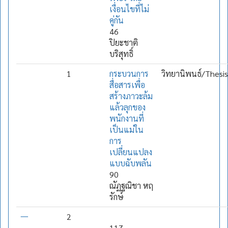
เงื่อนไขที่ไม่
คู่กัน
46
ปิยะชาติ
บริสุทธิ์
1
กระบวนการ
วิทยานิพนธ์/Thesis
สื่อสารเพื่อ
สร้างภาวะล้ม
แล้วลุกของ
พนักงานที่
เป็นแม่ใน
การ
เปลี่ยนแปลง
แบบฉับพลัน
90
ณัฏฐณิชา หฤ
รักษ์
一
2
117