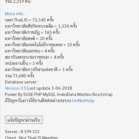
รวม 2,219 คน
More info..
นอก ThaiLIS = 72,143 ครั้ง
มหาวิทยาลัยสังกัดทบวงเดิม = 1,330 ครั้ง
มหาวิทยาลัยราชภัฏ = 165 ครั้ง
มหาวิทยาลัยสงฆ์ = 20 ครั้ง
มหาวิทยาลัยเทคโนโลยีราชมงคล = 10 ครั้ง
มหาวิทยาลัยเอกชน = 4 ครั้ง
สถาบันพระบรมราชชนก = 4 ครั้ง
หน่วยงานอื่น = 3 ครั้ง
มหาวิทยาลัยการกีฬาแห่งชาติ = 1 ครั้ง
รวม 73,680 ครั้ง
Database server :
Version 2.5
Last update 1-06-2018
Power By SUSE PHP MySQL IndexData Mambo Bootstrap
มีปัญหาในการใช้งานติดต่อผ่านระบบ
UniNetHelp
Server : 8.199.133
Client : Not ThaiLIS Member