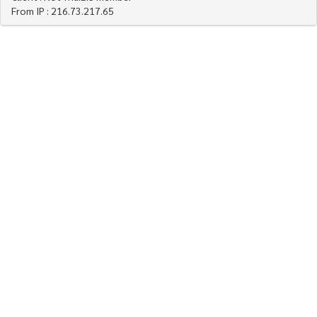
From IP : 216.73.217.65