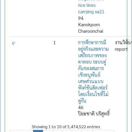
rice lines
carrying xa21
94
Kanokporn
Charoonchai
𝜓
1
การศึกษาการมี
งานวิจัย
อยู่จริงและความ
report
เสถียรภาพของ
คาตอบ ระบบคู่
กันของสมการ
เชิงอนุพันธ์
เศษส่วนแบบ
ฟังก์ชันฮิลเฟอร์
โดยเงื่อนไขที่ไม่
คู่กัน
46
ปิยะชาติ บริสุทธิ์
Showing 1 to 10 of 3,474,522 entries