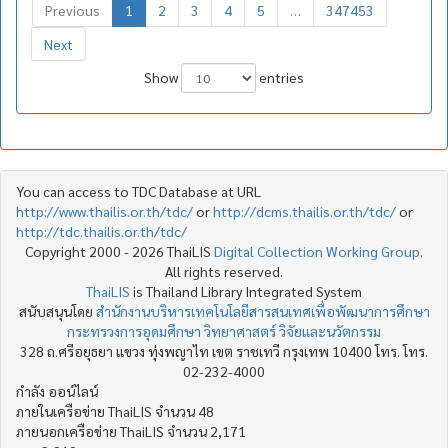
Previous
1
2
3
4
5
…
347453
Next
Show
entries
You can access to TDC Database at URL
http://www.thailis.or.th/tdc/
or
http://dcms.thailis.or.th/tdc/
or
http://tdc.thailis.or.th/tdc/
Copyright 2000 - 2026 ThaiLIS
Digital Collection Working Group
.
All rights reserved.
ThaiLIS
is Thailand Library Integrated System
สนับสนุนโดย
สำนักงานบริหารเทคโนโลยีสารสนเทศเพื่อพัฒนาการศึกษา
กระทรวงการอุดมศึกษา วิทยาศาสตร์ วิจัยและนวัตกรรม
328 ถ.ศรีอยุธยา แขวง ทุ่งพญาไท เขต ราชเทวี กรุงเทพ 10400 โทร. โทร.
02-232-4000
กำลัง ออน์ไลน์
ภายในเครือข่าย ThaiLIS จำนวน 48
ภายนอกเครือข่าย ThaiLIS จำนวน 2,171