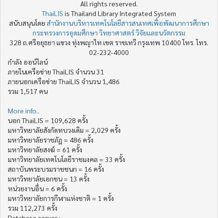
All rights reserved.
ThaiLIS
is Thailand Library Integrated System
สนับสนุนโดย
สำนักงานบริหารเทคโนโลยีสารสนเทศเพื่อพัฒนาการศึกษา
กระทรวงการอุดมศึกษา วิทยาศาสตร์ วิจัยและนวัตกรรม
328 ถ.ศรีอยุธยา แขวง ทุ่งพญาไท เขต ราชเทวี กรุงเทพ 10400 โทร. โทร.
02-232-4000
กำลัง ออน์ไลน์
ภายในเครือข่าย ThaiLIS จำนวน 31
ภายนอกเครือข่าย ThaiLIS จำนวน 1,486
รวม 1,517 คน
More info..
นอก ThaiLIS = 109,628 ครั้ง
มหาวิทยาลัยสังกัดทบวงเดิม = 2,029 ครั้ง
มหาวิทยาลัยราชภัฏ = 486 ครั้ง
มหาวิทยาลัยสงฆ์ = 61 ครั้ง
มหาวิทยาลัยเทคโนโลยีราชมงคล = 33 ครั้ง
สถาบันพระบรมราชชนก = 16 ครั้ง
มหาวิทยาลัยเอกชน = 13 ครั้ง
หน่วยงานอื่น = 6 ครั้ง
มหาวิทยาลัยการกีฬาแห่งชาติ = 1 ครั้ง
รวม 112,273 ครั้ง
Database server :