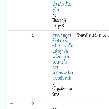
เงื่อนไขที่ไม่
คู่กัน
46
ปิยะชาติ
บริสุทธิ์
1
กระบวนการ
วิทยานิพนธ์/Thesis
สื่อสารเพื่อ
สร้างภาวะล้ม
แล้วลุกของ
พนักงานที่
เป็นแม่ใน
การ
เปลี่ยนแปลง
แบบฉับพลัน
90
ณัฏฐณิชา หฤ
รักษ์
一
2
117