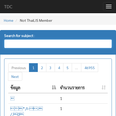
TDC
Home
Not ThaiLIS Member
Search for subject
:
Previous
1
2
3
4
5
…
46955
Next
ข้อมูล
จำนวนรายการ

1
*,ก-.
1
/.0