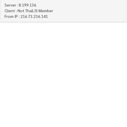
Server : 8.199.136
Client : Not ThaiLIS Member
From IP : 216.73.216.141