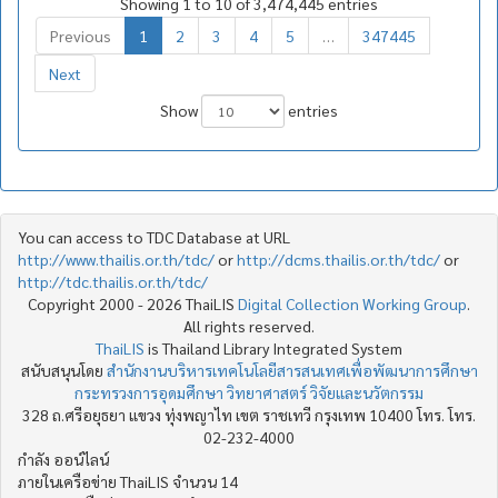
Showing 1 to 10 of 3,474,445 entries
Previous
1
2
3
4
5
…
347445
Next
Show
entries
You can access to TDC Database at URL
http://www.thailis.or.th/tdc/
or
http://dcms.thailis.or.th/tdc/
or
http://tdc.thailis.or.th/tdc/
Copyright 2000 - 2026 ThaiLIS
Digital Collection Working Group
.
All rights reserved.
ThaiLIS
is Thailand Library Integrated System
สนับสนุนโดย
สำนักงานบริหารเทคโนโลยีสารสนเทศเพื่อพัฒนาการศึกษา
กระทรวงการอุดมศึกษา วิทยาศาสตร์ วิจัยและนวัตกรรม
328 ถ.ศรีอยุธยา แขวง ทุ่งพญาไท เขต ราชเทวี กรุงเทพ 10400 โทร. โทร.
02-232-4000
กำลัง ออน์ไลน์
ภายในเครือข่าย ThaiLIS จำนวน 14