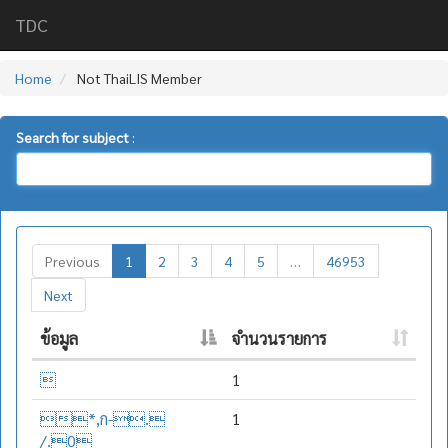
TDC
Home
Not ThaiLIS Member
Search for subject
:
Previous
1
2
3
4
5
…
46953
Next
ข้อมูล
จำนวนรายการ

1
*,ก-.
1
/.0