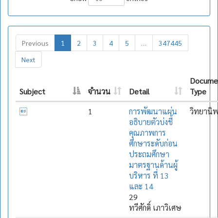
Previous
1
2
3
4
5
…
347445
Next
Docume
Subject
จำนวน
Detail
Type

1
การพัฒนาแผ่น
วิทยานิ
อธิบายตัวบ่งชี้
คุณภาพการ
ศึกษาระดับก่อน
ประถมศึกษา
มาตรฐานด้านผู้
บริหาร ที่ 13
และ 14
29
ทวีศักดิ์ เภาวิเศษ