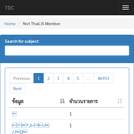
TDC
Home
Not ThaiLIS Member
Search for subject
:
Previous
1
2
3
4
5
…
46953
Next
ข้อมูล
จำนวนรายการ

1
*,ก-.
1
/.0