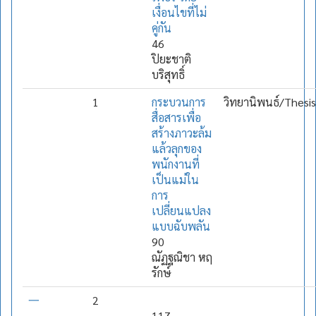
เงื่อนไขที่ไม่
คู่กัน
46
ปิยะชาติ
บริสุทธิ์
1
กระบวนการ
วิทยานิพนธ์/Thesis
สื่อสารเพื่อ
สร้างภาวะล้ม
แล้วลุกของ
พนักงานที่
เป็นแม่ใน
การ
เปลี่ยนแปลง
แบบฉับพลัน
90
ณัฏฐณิชา หฤ
รักษ์
一
2
117