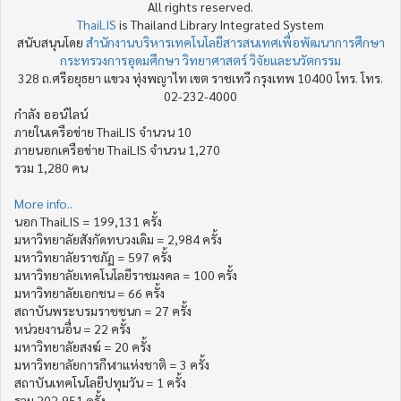
All rights reserved.
ThaiLIS
is Thailand Library Integrated System
สนับสนุนโดย
สำนักงานบริหารเทคโนโลยีสารสนเทศเพื่อพัฒนาการศึกษา
กระทรวงการอุดมศึกษา วิทยาศาสตร์ วิจัยและนวัตกรรม
328 ถ.ศรีอยุธยา แขวง ทุ่งพญาไท เขต ราชเทวี กรุงเทพ 10400 โทร. โทร.
02-232-4000
กำลัง ออน์ไลน์
ภายในเครือข่าย ThaiLIS จำนวน 10
ภายนอกเครือข่าย ThaiLIS จำนวน 1,270
รวม 1,280 คน
More info..
นอก ThaiLIS = 199,131 ครั้ง
มหาวิทยาลัยสังกัดทบวงเดิม = 2,984 ครั้ง
มหาวิทยาลัยราชภัฏ = 597 ครั้ง
มหาวิทยาลัยเทคโนโลยีราชมงคล = 100 ครั้ง
มหาวิทยาลัยเอกชน = 66 ครั้ง
สถาบันพระบรมราชชนก = 27 ครั้ง
หน่วยงานอื่น = 22 ครั้ง
มหาวิทยาลัยสงฆ์ = 20 ครั้ง
มหาวิทยาลัยการกีฬาแห่งชาติ = 3 ครั้ง
สถาบันเทคโนโลยีปทุมวัน = 1 ครั้ง
รวม 202,951 ครั้ง