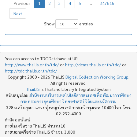
Previous
1
2
3
4
5
…
347515
Next
Show
entries
You can access to TDC Database at URL
http://www.thailis.or.th/tdc/
or
http://dcms.thailis.or.th/tdc/
or
http://tdc.thailis.or.th/tdc/
Copyright 2000 - 2026 ThaiLIS
Digital Collection Working Group
.
All rights reserved.
ThaiLIS
is Thailand Library Integrated System
สนับสนุนโดย
สำนักงานบริหารเทคโนโลยีสารสนเทศเพื่อพัฒนาการศึกษา
กระทรวงการอุดมศึกษา วิทยาศาสตร์ วิจัยและนวัตกรรม
328 ถ.ศรีอยุธยา แขวง ทุ่งพญาไท เขต ราชเทวี กรุงเทพ 10400 โทร. โทร.
02-232-4000
กำลัง ออน์ไลน์
ภายในเครือข่าย ThaiLIS จำนวน 10
ภายนอกเครือข่าย ThaiLIS จำนวน 3,000