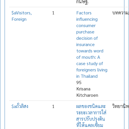
กนิษฐ์.
$aVisitors,
1
Factors
บทความ/
Foreign
influencing
consumer
purchase
decision of
insurance
towards word
of mouth: A
case study of
foreigners living
in Thailand
95
Krisana
Kitcharoen
$aถั่วลิสง
1
ผลของชนิดและ
วิทยานิ
ระยะเวลาการใส่
สารปรับปรุงดิน
ที่ให้แคลเซียม