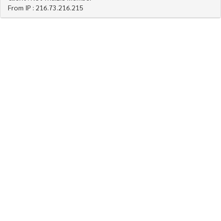
From IP : 216.73.216.215