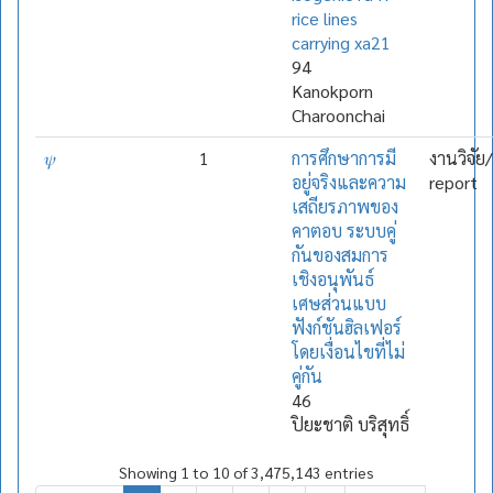
rice lines
carrying xa21
94
Kanokporn
Charoonchai
𝜓
1
การศึกษาการมี
งานวิจัย
อยู่จริงและความ
report
เสถียรภาพของ
คาตอบ ระบบคู่
กันของสมการ
เชิงอนุพันธ์
เศษส่วนแบบ
ฟังก์ชันฮิลเฟอร์
โดยเงื่อนไขที่ไม่
คู่กัน
46
ปิยะชาติ บริสุทธิ์
Showing 1 to 10 of 3,475,143 entries