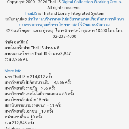
Copyright 2000 - 2026 ThaiLIS
Digital Collection Working Group
.
All rights reserved.
ThaiLIS
is Thailand Library Integrated System
สนับสนุนโดย
สำนักงานบริหารเทคโนโลยีสารสนเทศเพื่อพัฒนาการศึกษา
กระทรวงการอุดมศึกษา วิทยาศาสตร์ วิจัยและนวัตกรรม
328 ถ.ศรีอยุธยา แขวง ทุ่งพญาไท เขต ราชเทวี กรุงเทพ 10400 โทร. โทร.
02-232-4000
กำลัง ออน์ไลน์
ภายในเครือข่าย ThaiLIS จำนวน 8
ภายนอกเครือข่าย ThaiLIS จำนวน 3,947
รวม 3,955 คน
More info..
นอก ThaiLIS = 214,012 ครั้ง
มหาวิทยาลัยสังกัดทบวงเดิม = 4,865 ครั้ง
มหาวิทยาลัยราชภัฏ = 955 ครั้ง
มหาวิทยาลัยเทคโนโลยีราชมงคล = 68 ครั้ง
มหาวิทยาลัยสงฆ์ = 15 ครั้ง
สถาบันพระบรมราชชนก = 11 ครั้ง
มหาวิทยาลัยเอกชน = 10 ครั้ง
หน่วยงานอื่น = 10 ครั้ง
รวม 219,946 ครั้ง
Database server :