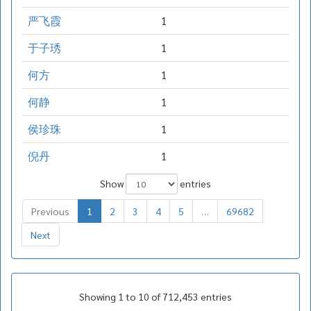
严飞霞
1
于子琇
1
何方
1
何静
1
侯珍珠
1
倪丹
1
Show
entries
Previous
1
2
3
4
5
…
69682
Next
Showing 1 to 10 of 712,453 entries