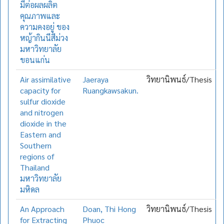
มีต่อผลผลิต
คุณภาพและ
ความคงอยู่ ของ
หญ้ากินนีสีม่วง
มหาวิทยาลัย
ขอนแก่น
Air assimilative
Jaeraya
วิทยานิพนธ์/Thesis
capacity for
Ruangkawsakun.
sulfur dioxide
and nitrogen
dioxide in the
Eastern and
Southern
regions of
Thailand
มหาวิทยาลัย
มหิดล
An Approach
Doan, Thi Hong
วิทยานิพนธ์/Thesis
for Extracting
Phuoc