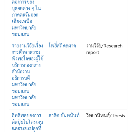
ต้องการของ
บุคคลต่าง ๆ ใน
ภาคตะวันออก
เฉียงเหนือ
มหาวิทยาลัย
ขอนแก่น
รายงานวิจัยเรื่อง
โพธิ์ศรี ดลผาด
งานวิจัย/Research
การศึกษาความ
report
พึงพอใจของผู้ใช้
บริการกองกลาง
สำนักงาน
อธิการบดี
มหาวิทยาลัย
ขอนแก่น
มหาวิทยาลัย
ขอนแก่น
อิทธิพลของการ
สาธิต ขันทนันท์
วิทยานิพนธ์/Thesis
ตัดปุ๋ยไนโตรเจน
และระยะปลูกที่