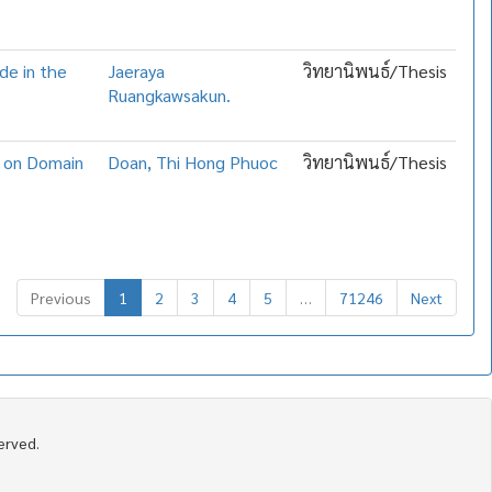
ide in the
Jaeraya
วิทยานิพนธ์/Thesis
Ruangkawsakun.
d on Domain
Doan, Thi Hong Phuoc
วิทยานิพนธ์/Thesis
Previous
1
2
3
4
5
…
71246
Next
served.