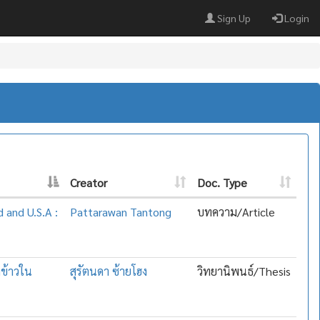
Sign Up
Login
Creator
Doc. Type
d and U.S.A :
Pattarawan Tantong
บทความ/Article
ดข้าวใน
สุรัตนดา ซ้ายโฮง
วิทยานิพนธ์/Thesis