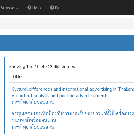
Browse
Help
Faq
Showing 1 to 10 of 712,453 entries
Title
Cultural differences and international advertising in Thailan
A content analysis and printing advertisements
มหาวิทยาลัยขอนแก่น
การดูแลตนเองเพื่อป้องกันการบาดเจ็บของชาวนาที่ใช้เครื่องนว
ชนบท จังหวัดขอนแก่น
มหาวิทยาลัยขอนแก่น