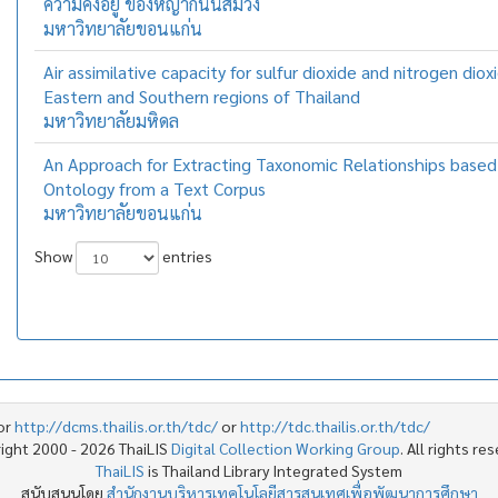
ความคงอยู่ ของหญ้ากินนีสีม่วง
มหาวิทยาลัยขอนแก่น
Air assimilative capacity for sulfur dioxide and nitrogen diox
Eastern and Southern regions of Thailand
มหาวิทยาลัยมหิดล
An Approach for Extracting Taxonomic Relationships base
Ontology from a Text Corpus
มหาวิทยาลัยขอนแก่น
Show
entries
or
http://dcms.thailis.or.th/tdc/
or
http://tdc.thailis.or.th/tdc/
ight 2000 - 2026 ThaiLIS
Digital Collection Working Group
. All rights re
ThaiLIS
is Thailand Library Integrated System
สนับสนุนโดย
สำนักงานบริหารเทคโนโลยีสารสนเทศเพื่อพัฒนาการศึกษา