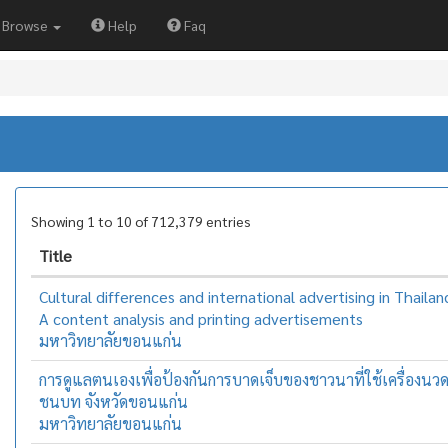
Browse
Help
Faq
Showing 1 to 10 of 712,379 entries
Title
Cultural differences and international advertising in Thailan
A content analysis and printing advertisements
มหาวิทยาลัยขอนแก่น
การดูแลตนเองเพื่อป้องกันการบาดเจ็บของชาวนาที่ใช้เครื่องนว
ชนบท จังหวัดขอนแก่น
มหาวิทยาลัยขอนแก่น