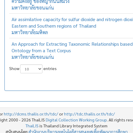
ความคงอยู่ ของหญ้ากินนีสีม่วง
มหาวิทยาลัยขอนแก่น
Air assimilative capacity for sulfur dioxide and nitrogen diox
Eastern and Southern regions of Thailand
มหาวิทยาลัยมหิดล
An Approach for Extracting Taxonomic Relationships base
Ontology from a Text Corpus
มหาวิทยาลัยขอนแก่น
Show
entries
or
http://dcms.thailis.or.th/tdc/
or
http://tdc.thailis.or.th/tdc/
ight 2000 - 2026 ThaiLIS
Digital Collection Working Group
. All rights re
ThaiLIS
is Thailand Library Integrated System
สนับสนุนโดย
สำนักงานบริหารเทคโนโลยีสารสนเทศเพื่อพัฒนาการศึกษา