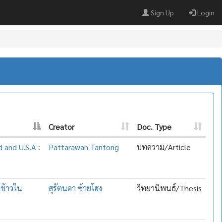
Sign Up
Login
Creator
Doc. Type
d and U.S.A :
Pattarawan Tantong
บทความ/Article
ดข้าวใน
สุรัตนดา ซ้ายโฮง
วิทยานิพนธ์/Thesis