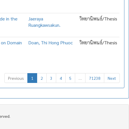
ide in the
Jaeraya
วิทยานิพนธ์/Thesis
Ruangkawsakun.
d on Domain
Doan, Thi Hong Phuoc
วิทยานิพนธ์/Thesis
Previous
1
2
3
4
5
…
71238
Next
served.