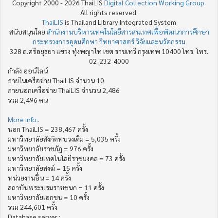
Copyright 2000 - 2026 ThaiLIS
Digital Collection Working Group
.
All rights reserved.
ThaiLIS
is Thailand Library Integrated System
สนับสนุนโดย
สำนักงานบริหารเทคโนโลยีสารสนเทศเพื่อพัฒนาการศึกษา
กระทรวงการอุดมศึกษา วิทยาศาสตร์ วิจัยและนวัตกรรม
328 ถ.ศรีอยุธยา แขวง ทุ่งพญาไท เขต ราชเทวี กรุงเทพ 10400 โทร. โทร.
02-232-4000
กำลัง ออน์ไลน์
ภายในเครือข่าย ThaiLIS จำนวน 10
ภายนอกเครือข่าย ThaiLIS จำนวน 2,486
รวม 2,496 คน
More info..
นอก ThaiLIS = 238,467 ครั้ง
มหาวิทยาลัยสังกัดทบวงเดิม = 5,035 ครั้ง
มหาวิทยาลัยราชภัฏ = 976 ครั้ง
มหาวิทยาลัยเทคโนโลยีราชมงคล = 73 ครั้ง
มหาวิทยาลัยสงฆ์ = 15 ครั้ง
หน่วยงานอื่น = 14 ครั้ง
สถาบันพระบรมราชชนก = 11 ครั้ง
มหาวิทยาลัยเอกชน = 10 ครั้ง
รวม 244,601 ครั้ง
Database server :