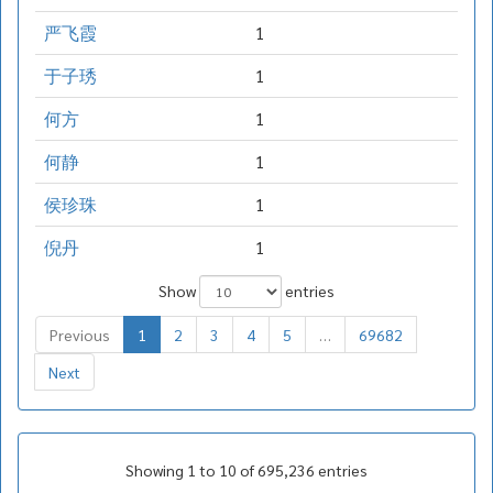
严飞霞
1
于子琇
1
何方
1
何静
1
侯珍珠
1
倪丹
1
Show
entries
Previous
1
2
3
4
5
…
69682
Next
Showing 1 to 10 of 695,236 entries