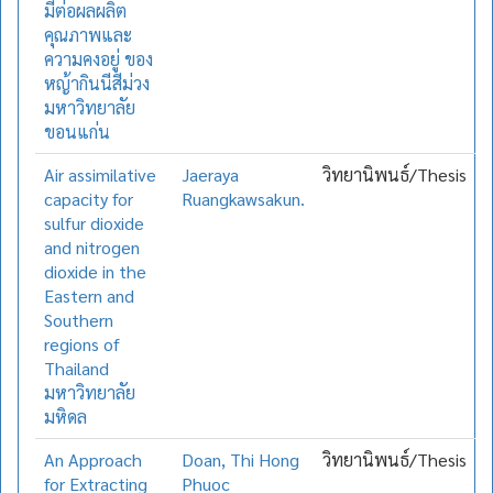
มีต่อผลผลิต
คุณภาพและ
ความคงอยู่ ของ
หญ้ากินนีสีม่วง
มหาวิทยาลัย
ขอนแก่น
Air assimilative
Jaeraya
วิทยานิพนธ์/Thesis
capacity for
Ruangkawsakun.
sulfur dioxide
and nitrogen
dioxide in the
Eastern and
Southern
regions of
Thailand
มหาวิทยาลัย
มหิดล
An Approach
Doan, Thi Hong
วิทยานิพนธ์/Thesis
for Extracting
Phuoc