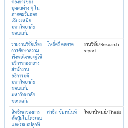
ต้องการของ
บุคคลต่าง ๆ ใน
ภาคตะวันออก
เฉียงเหนือ
มหาวิทยาลัย
ขอนแก่น
รายงานวิจัยเรื่อง
โพธิ์ศรี ดลผาด
งานวิจัย/Research
การศึกษาความ
report
พึงพอใจของผู้ใช้
บริการกองกลาง
สำนักงาน
อธิการบดี
มหาวิทยาลัย
ขอนแก่น
มหาวิทยาลัย
ขอนแก่น
อิทธิพลของการ
สาธิต ขันทนันท์
วิทยานิพนธ์/Thesis
ตัดปุ๋ยไนโตรเจน
และระยะปลูกที่