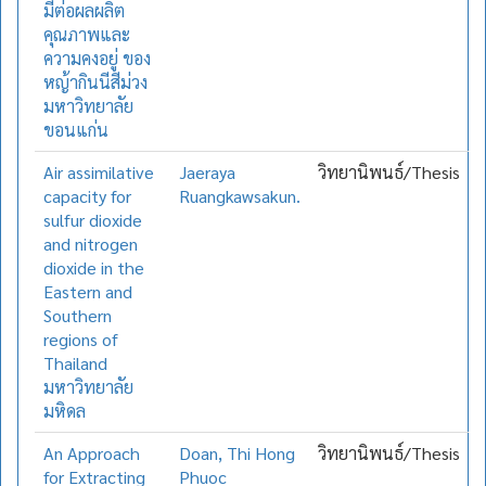
มีต่อผลผลิต
คุณภาพและ
ความคงอยู่ ของ
หญ้ากินนีสีม่วง
มหาวิทยาลัย
ขอนแก่น
Air assimilative
Jaeraya
วิทยานิพนธ์/Thesis
capacity for
Ruangkawsakun.
sulfur dioxide
and nitrogen
dioxide in the
Eastern and
Southern
regions of
Thailand
มหาวิทยาลัย
มหิดล
An Approach
Doan, Thi Hong
วิทยานิพนธ์/Thesis
for Extracting
Phuoc