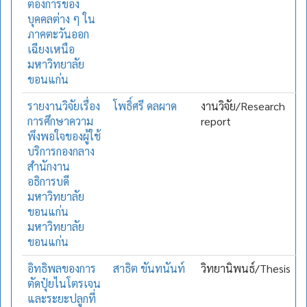
ต้องการของ
บุคคลต่าง ๆ ใน
ภาคตะวันออก
เฉียงเหนือ
มหาวิทยาลัย
ขอนแก่น
รายงานวิจัยเรื่อง
โพธิ์ศรี ดลผาด
งานวิจัย/Research
การศึกษาความ
report
พึงพอใจของผู้ใช้
บริการกองกลาง
สำนักงาน
อธิการบดี
มหาวิทยาลัย
ขอนแก่น
มหาวิทยาลัย
ขอนแก่น
อิทธิพลของการ
สาธิต ขันทนันท์
วิทยานิพนธ์/Thesis
ตัดปุ๋ยไนโตรเจน
และระยะปลูกที่