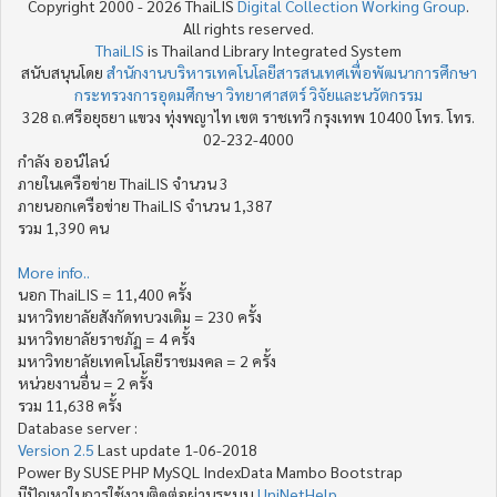
Copyright 2000 - 2026 ThaiLIS
Digital Collection Working Group
.
All rights reserved.
ThaiLIS
is Thailand Library Integrated System
สนับสนุนโดย
สำนักงานบริหารเทคโนโลยีสารสนเทศเพื่อพัฒนาการศึกษา
กระทรวงการอุดมศึกษา วิทยาศาสตร์ วิจัยและนวัตกรรม
328 ถ.ศรีอยุธยา แขวง ทุ่งพญาไท เขต ราชเทวี กรุงเทพ 10400 โทร. โทร.
02-232-4000
กำลัง ออน์ไลน์
ภายในเครือข่าย ThaiLIS จำนวน 3
ภายนอกเครือข่าย ThaiLIS จำนวน 1,387
รวม 1,390 คน
More info..
นอก ThaiLIS = 11,400 ครั้ง
มหาวิทยาลัยสังกัดทบวงเดิม = 230 ครั้ง
มหาวิทยาลัยราชภัฏ = 4 ครั้ง
มหาวิทยาลัยเทคโนโลยีราชมงคล = 2 ครั้ง
หน่วยงานอื่น = 2 ครั้ง
รวม 11,638 ครั้ง
Database server :
Version 2.5
Last update 1-06-2018
Power By SUSE PHP MySQL IndexData Mambo Bootstrap
มีปัญหาในการใช้งานติดต่อผ่านระบบ
UniNetHelp