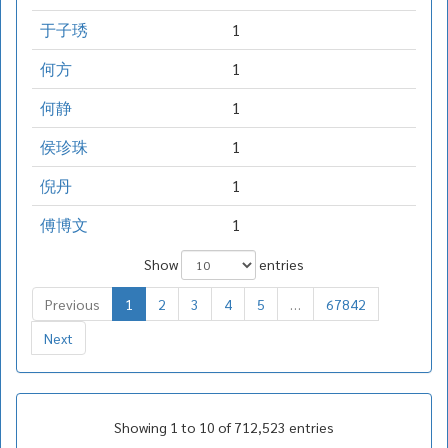
于子琇
1
何方
1
何静
1
侯珍珠
1
倪丹
1
傅博文
1
Show
entries
Previous
1
2
3
4
5
…
67842
Next
Showing 1 to 10 of 712,523 entries