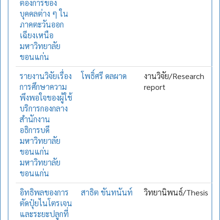
ต้องการของ
บุคคลต่าง ๆ ใน
ภาคตะวันออก
เฉียงเหนือ
มหาวิทยาลัย
ขอนแก่น
รายงานวิจัยเรื่อง
โพธิ์ศรี ดลผาด
งานวิจัย/Research
การศึกษาความ
report
พึงพอใจของผู้ใช้
บริการกองกลาง
สำนักงาน
อธิการบดี
มหาวิทยาลัย
ขอนแก่น
มหาวิทยาลัย
ขอนแก่น
อิทธิพลของการ
สาธิต ขันทนันท์
วิทยานิพนธ์/Thesis
ตัดปุ๋ยไนโตรเจน
และระยะปลูกที่