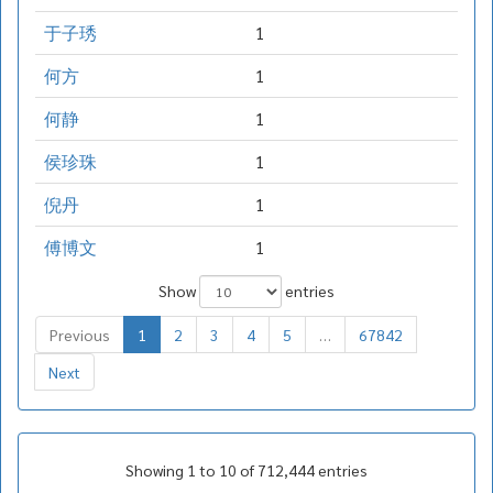
于子琇
1
何方
1
何静
1
侯珍珠
1
倪丹
1
傅博文
1
Show
entries
Previous
1
2
3
4
5
…
67842
Next
Showing 1 to 10 of 712,444 entries