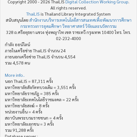
Copyright 2000 - 2026 ThaiLIS
Digital Collection Working Group
.
All rights reserved.
ThaiLIS
is Thailand Library Integrated System
สนับสนุนโดย
สำนักงานบริหารเทคโนโลยีสารสนเทศเพื่อพัฒนาการศึกษา
กระทรวงการอุดมศึกษา วิทยาศาสตร์ วิจัยและนวัตกรรม
328 ถ.ศรีอยุธยา แขวง ทุ่งพญาไท เขต ราชเทวี กรุงเทพ 10400 โทร. โทร.
02-232-4000
กำลัง ออน์ไลน์
ภายในเครือข่าย ThaiLIS จำนวน 24
ภายนอกเครือข่าย ThaiLIS จำนวน 4,554
รวม 4,578 คน
More info..
นอก ThaiLIS = 87,311 ครั้ง
มหาวิทยาลัยสังกัดทบวงเดิม = 3,551 ครั้ง
มหาวิทยาลัยราชภัฏ = 385 ครั้ง
มหาวิทยาลัยเทคโนโลยีราชมงคล = 22 ครั้ง
มหาวิทยาลัยสงฆ์ = 8 ครั้ง
หน่วยงานอื่น = 4 ครั้ง
สถาบันพระบรมราชชนก = 4 ครั้ง
มหาวิทยาลัยเอกชน = 3 ครั้ง
รวม 91,288 ครั้ง
Database server :