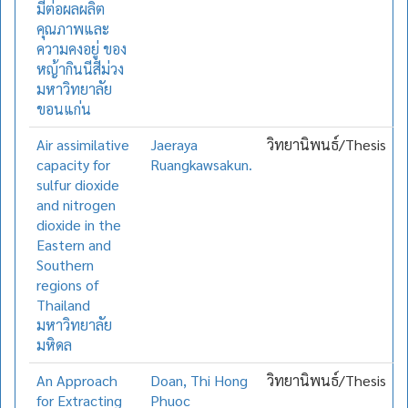
มีต่อผลผลิต
คุณภาพและ
ความคงอยู่ ของ
หญ้ากินนีสีม่วง
มหาวิทยาลัย
ขอนแก่น
Air assimilative
Jaeraya
วิทยานิพนธ์/Thesis
capacity for
Ruangkawsakun.
sulfur dioxide
and nitrogen
dioxide in the
Eastern and
Southern
regions of
Thailand
มหาวิทยาลัย
มหิดล
An Approach
Doan, Thi Hong
วิทยานิพนธ์/Thesis
for Extracting
Phuoc