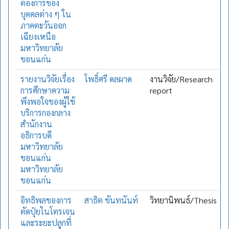
ต้องการของ
บุคคลต่าง ๆ ใน
ภาคตะวันออก
เฉียงเหนือ
มหาวิทยาลัย
ขอนแก่น
รายงานวิจัยเรื่อง
โพธิ์ศรี ดลผาด
งานวิจัย/Research
การศึกษาความ
report
พึงพอใจของผู้ใช้
บริการกองกลาง
สำนักงาน
อธิการบดี
มหาวิทยาลัย
ขอนแก่น
มหาวิทยาลัย
ขอนแก่น
อิทธิพลของการ
สาธิต ขันทนันท์
วิทยานิพนธ์/Thesis
ตัดปุ๋ยไนโตรเจน
และระยะปลูกที่