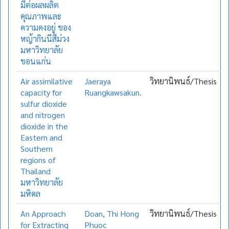
มีต่อผลผลิต
คุณภาพและ
ความคงอยู่ ของ
หญ้ากินนีสีม่วง
มหาวิทยาลัย
ขอนแก่น
Air assimilative
Jaeraya
วิทยานิพนธ์/Thesis
capacity for
Ruangkawsakun.
sulfur dioxide
and nitrogen
dioxide in the
Eastern and
Southern
regions of
Thailand
มหาวิทยาลัย
มหิดล
An Approach
Doan, Thi Hong
วิทยานิพนธ์/Thesis
for Extracting
Phuoc