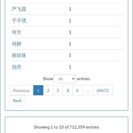
严飞霞
1
于子琇
1
何方
1
何静
1
侯珍珠
1
倪丹
1
Show
entries
Previous
1
2
3
4
5
…
69672
Next
Showing 1 to 10 of 712,359 entries