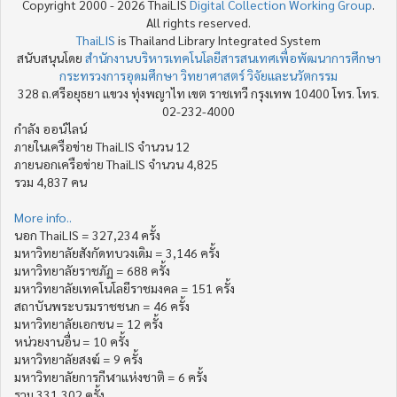
Copyright 2000 - 2026 ThaiLIS
Digital Collection Working Group
.
All rights reserved.
ThaiLIS
is Thailand Library Integrated System
สนับสนุนโดย
สำนักงานบริหารเทคโนโลยีสารสนเทศเพื่อพัฒนาการศึกษา
กระทรวงการอุดมศึกษา วิทยาศาสตร์ วิจัยและนวัตกรรม
328 ถ.ศรีอยุธยา แขวง ทุ่งพญาไท เขต ราชเทวี กรุงเทพ 10400 โทร. โทร.
02-232-4000
กำลัง ออน์ไลน์
ภายในเครือข่าย ThaiLIS จำนวน 12
ภายนอกเครือข่าย ThaiLIS จำนวน 4,825
รวม 4,837 คน
More info..
นอก ThaiLIS = 327,234 ครั้ง
มหาวิทยาลัยสังกัดทบวงเดิม = 3,146 ครั้ง
มหาวิทยาลัยราชภัฏ = 688 ครั้ง
มหาวิทยาลัยเทคโนโลยีราชมงคล = 151 ครั้ง
สถาบันพระบรมราชชนก = 46 ครั้ง
มหาวิทยาลัยเอกชน = 12 ครั้ง
หน่วยงานอื่น = 10 ครั้ง
มหาวิทยาลัยสงฆ์ = 9 ครั้ง
มหาวิทยาลัยการกีฬาแห่งชาติ = 6 ครั้ง
รวม 331,302 ครั้ง