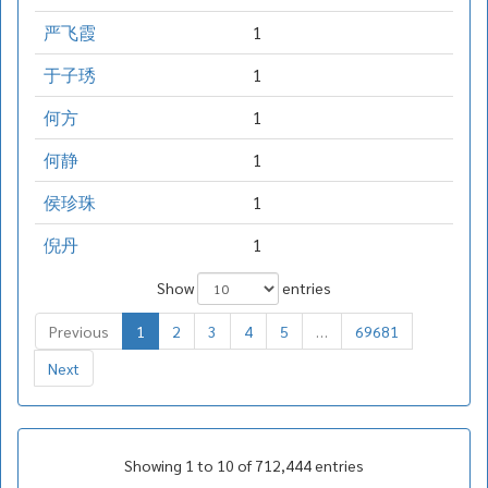
严飞霞
1
于子琇
1
何方
1
何静
1
侯珍珠
1
倪丹
1
Show
entries
Previous
1
2
3
4
5
…
69681
Next
Showing 1 to 10 of 712,444 entries