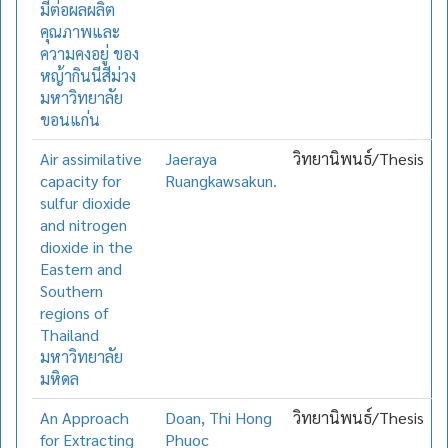
มีต่อผลผลิต
คุณภาพและ
ความคงอยู่ ของ
หญ้ากินนีสีม่วง
มหาวิทยาลัย
ขอนแก่น
Air assimilative
Jaeraya
วิทยานิพนธ์/Thesis
capacity for
Ruangkawsakun.
sulfur dioxide
and nitrogen
dioxide in the
Eastern and
Southern
regions of
Thailand
มหาวิทยาลัย
มหิดล
An Approach
Doan, Thi Hong
วิทยานิพนธ์/Thesis
for Extracting
Phuoc