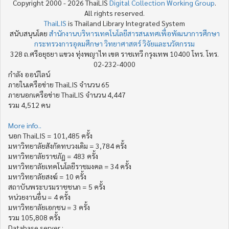
Copyright 2000 - 2026 ThaiLIS
Digital Collection Working Group
.
All rights reserved.
ThaiLIS
is Thailand Library Integrated System
สนับสนุนโดย
สำนักงานบริหารเทคโนโลยีสารสนเทศเพื่อพัฒนาการศึกษา
กระทรวงการอุดมศึกษา วิทยาศาสตร์ วิจัยและนวัตกรรม
328 ถ.ศรีอยุธยา แขวง ทุ่งพญาไท เขต ราชเทวี กรุงเทพ 10400 โทร. โทร.
02-232-4000
กำลัง ออน์ไลน์
ภายในเครือข่าย ThaiLIS จำนวน 65
ภายนอกเครือข่าย ThaiLIS จำนวน 4,447
รวม 4,512 คน
More info..
นอก ThaiLIS = 101,485 ครั้ง
มหาวิทยาลัยสังกัดทบวงเดิม = 3,784 ครั้ง
มหาวิทยาลัยราชภัฏ = 483 ครั้ง
มหาวิทยาลัยเทคโนโลยีราชมงคล = 34 ครั้ง
มหาวิทยาลัยสงฆ์ = 10 ครั้ง
สถาบันพระบรมราชชนก = 5 ครั้ง
หน่วยงานอื่น = 4 ครั้ง
มหาวิทยาลัยเอกชน = 3 ครั้ง
รวม 105,808 ครั้ง
Database server :