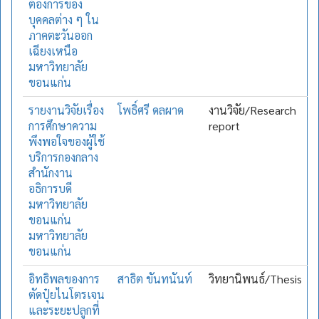
ต้องการของ
บุคคลต่าง ๆ ใน
ภาคตะวันออก
เฉียงเหนือ
มหาวิทยาลัย
ขอนแก่น
รายงานวิจัยเรื่อง
โพธิ์ศรี ดลผาด
งานวิจัย/Research
การศึกษาความ
report
พึงพอใจของผู้ใช้
บริการกองกลาง
สำนักงาน
อธิการบดี
มหาวิทยาลัย
ขอนแก่น
มหาวิทยาลัย
ขอนแก่น
อิทธิพลของการ
สาธิต ขันทนันท์
วิทยานิพนธ์/Thesis
ตัดปุ๋ยไนโตรเจน
และระยะปลูกที่