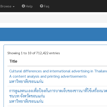
Browse
Help
Faq
Showing 1 to 10 of 712,422 entries
Title
Cultural differences and international advertising in Thailan
A content analysis and printing advertisements
มหาวิทยาลัยขอนแก่น
การดูแลตนเองเพื่อป้องกันการบาดเจ็บของชาวนาที่ใช้เครื่องนว
ชนบท จังหวัดขอนแก่น
มหาวิทยาลัยขอนแก่น