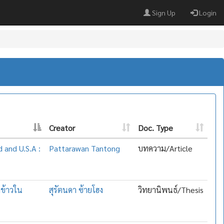
Sign Up
Login
Creator
Doc. Type
d and U.S.A :
Pattarawan Tantong
บทความ/Article
ดข้าวใน
สุรัตนดา ซ้ายโฮง
วิทยานิพนธ์/Thesis