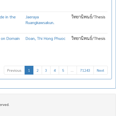
ide in the
Jaeraya
วิทยานิพนธ์/Thesis
Ruangkawsakun.
d on Domain
Doan, Thi Hong Phuoc
วิทยานิพนธ์/Thesis
Previous
1
2
3
4
5
…
71243
Next
served.