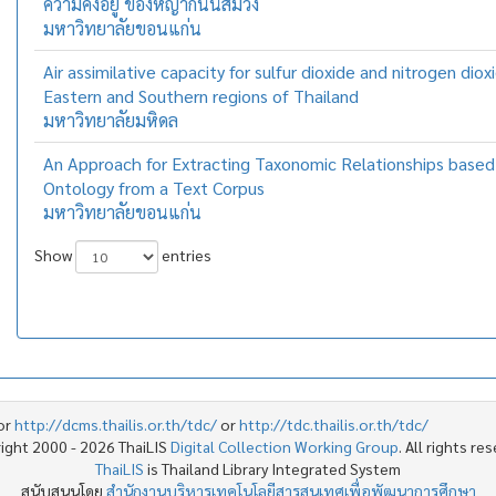
ความคงอยู่ ของหญ้ากินนีสีม่วง
มหาวิทยาลัยขอนแก่น
Air assimilative capacity for sulfur dioxide and nitrogen diox
Eastern and Southern regions of Thailand
มหาวิทยาลัยมหิดล
An Approach for Extracting Taxonomic Relationships base
Ontology from a Text Corpus
มหาวิทยาลัยขอนแก่น
Show
entries
or
http://dcms.thailis.or.th/tdc/
or
http://tdc.thailis.or.th/tdc/
ight 2000 - 2026 ThaiLIS
Digital Collection Working Group
. All rights re
ThaiLIS
is Thailand Library Integrated System
สนับสนุนโดย
สำนักงานบริหารเทคโนโลยีสารสนเทศเพื่อพัฒนาการศึกษา