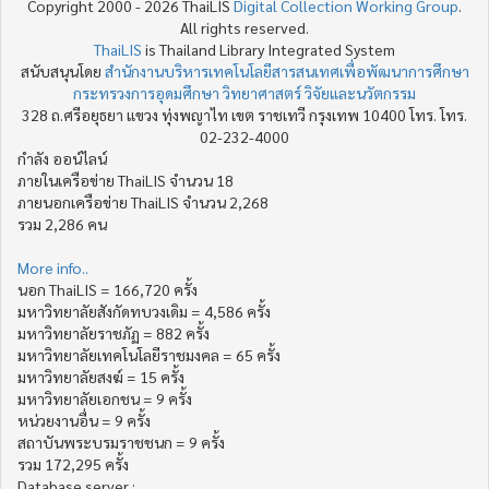
Copyright 2000 - 2026 ThaiLIS
Digital Collection Working Group
.
All rights reserved.
ThaiLIS
is Thailand Library Integrated System
สนับสนุนโดย
สำนักงานบริหารเทคโนโลยีสารสนเทศเพื่อพัฒนาการศึกษา
กระทรวงการอุดมศึกษา วิทยาศาสตร์ วิจัยและนวัตกรรม
328 ถ.ศรีอยุธยา แขวง ทุ่งพญาไท เขต ราชเทวี กรุงเทพ 10400 โทร. โทร.
02-232-4000
กำลัง ออน์ไลน์
ภายในเครือข่าย ThaiLIS จำนวน 18
ภายนอกเครือข่าย ThaiLIS จำนวน 2,268
รวม 2,286 คน
More info..
นอก ThaiLIS = 166,720 ครั้ง
มหาวิทยาลัยสังกัดทบวงเดิม = 4,586 ครั้ง
มหาวิทยาลัยราชภัฏ = 882 ครั้ง
มหาวิทยาลัยเทคโนโลยีราชมงคล = 65 ครั้ง
มหาวิทยาลัยสงฆ์ = 15 ครั้ง
มหาวิทยาลัยเอกชน = 9 ครั้ง
หน่วยงานอื่น = 9 ครั้ง
สถาบันพระบรมราชชนก = 9 ครั้ง
รวม 172,295 ครั้ง
Database server :