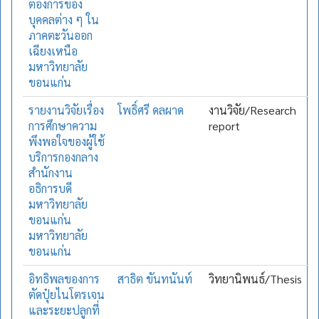
ต้องการของ
บุคคลต่าง ๆ ใน
ภาคตะวันออก
เฉียงเหนือ
มหาวิทยาลัย
ขอนแก่น
รายงานวิจัยเรื่อง
โพธิ์ศรี ดลผาด
งานวิจัย/Research
การศึกษาความ
report
พึงพอใจของผู้ใช้
บริการกองกลาง
สำนักงาน
อธิการบดี
มหาวิทยาลัย
ขอนแก่น
มหาวิทยาลัย
ขอนแก่น
อิทธิพลของการ
สาธิต ขันทนันท์
วิทยานิพนธ์/Thesis
ตัดปุ๋ยไนโตรเจน
และระยะปลูกที่