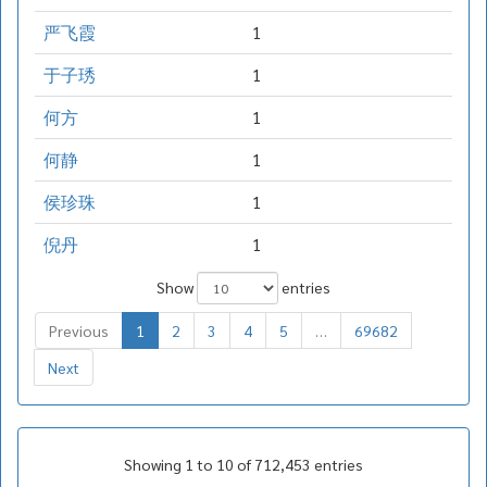
严飞霞
1
于子琇
1
何方
1
何静
1
侯珍珠
1
倪丹
1
Show
entries
Previous
1
2
3
4
5
…
69682
Next
Showing 1 to 10 of 712,453 entries