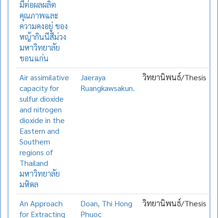
มีต่อผลผลิต
คุณภาพและ
ความคงอยู่ ของ
หญ้ากินนีสีม่วง
มหาวิทยาลัย
ขอนแก่น
Air assimilative
Jaeraya
วิทยานิพนธ์/Thesis
capacity for
Ruangkawsakun.
sulfur dioxide
and nitrogen
dioxide in the
Eastern and
Southern
regions of
Thailand
มหาวิทยาลัย
มหิดล
An Approach
Doan, Thi Hong
วิทยานิพนธ์/Thesis
for Extracting
Phuoc