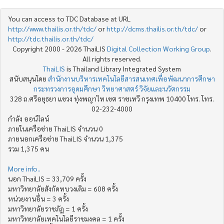
You can access to TDC Database at URL
http://www.thailis.or.th/tdc/
or
http://dcms.thailis.or.th/tdc/
or
http://tdc.thailis.or.th/tdc/
Copyright 2000 - 2026 ThaiLIS
Digital Collection Working Group
.
All rights reserved.
ThaiLIS
is Thailand Library Integrated System
สนับสนุนโดย
สำนักงานบริหารเทคโนโลยีสารสนเทศเพื่อพัฒนาการศึกษา
กระทรวงการอุดมศึกษา วิทยาศาสตร์ วิจัยและนวัตกรรม
328 ถ.ศรีอยุธยา แขวง ทุ่งพญาไท เขต ราชเทวี กรุงเทพ 10400 โทร. โทร.
02-232-4000
กำลัง ออน์ไลน์
ภายในเครือข่าย ThaiLIS จำนวน 0
ภายนอกเครือข่าย ThaiLIS จำนวน 1,375
รวม 1,375 คน
More info..
นอก ThaiLIS = 33,709 ครั้ง
มหาวิทยาลัยสังกัดทบวงเดิม = 608 ครั้ง
หน่วยงานอื่น = 3 ครั้ง
มหาวิทยาลัยราชภัฏ = 1 ครั้ง
มหาวิทยาลัยเทคโนโลยีราชมงคล = 1 ครั้ง