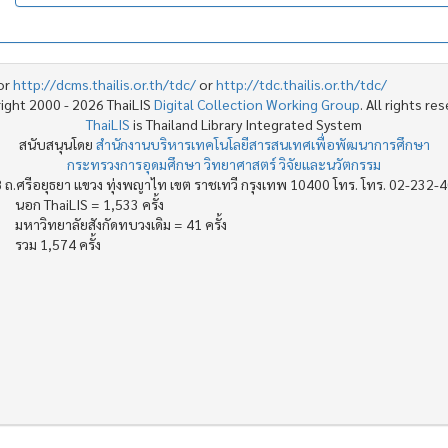
or
http://dcms.thailis.or.th/tdc/
or
http://tdc.thailis.or.th/tdc/
ight 2000 - 2026 ThaiLIS
Digital Collection Working Group
. All rights re
ThaiLIS
is Thailand Library Integrated System
สนับสนุนโดย
สำนักงานบริหารเทคโนโลยีสารสนเทศเพื่อพัฒนาการศึกษา
กระทรวงการอุดมศึกษา วิทยาศาสตร์ วิจัยและนวัตกรรม
 ถ.ศรีอยุธยา แขวง ทุ่งพญาไท เขต ราชเทวี กรุงเทพ 10400 โทร. โทร. 02-232-
นอก ThaiLIS = 1,533 ครั้ง
มหาวิทยาลัยสังกัดทบวงเดิม = 41 ครั้ง
รวม 1,574 ครั้ง