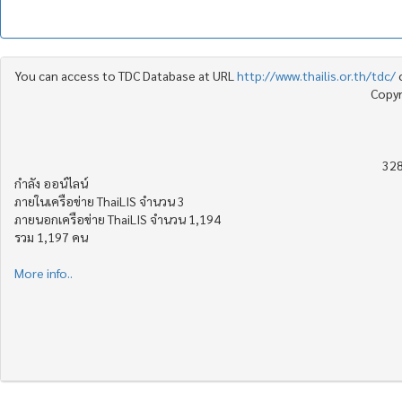
You can access to TDC Database at URL
http://www.thailis.or.th/tdc/
Copyr
328
กำลัง ออน์ไลน์
ภายในเครือข่าย ThaiLIS จำนวน 3
ภายนอกเครือข่าย ThaiLIS จำนวน 1,194
รวม 1,197 คน
More info..