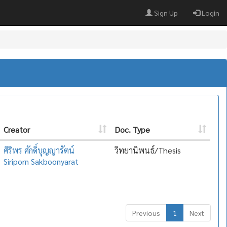
Sign Up
Login
Creator
Doc. Type
ศิริพร ศักดิ์บุญญารัตน์
วิทยานิพนธ์/Thesis
Siriporn Sakboonyarat
Previous
1
Next