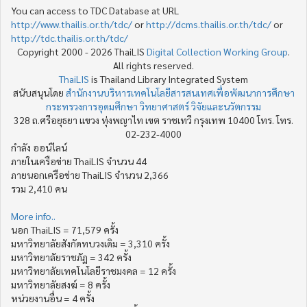
You can access to TDC Database at URL
http://www.thailis.or.th/tdc/
or
http://dcms.thailis.or.th/tdc/
or
http://tdc.thailis.or.th/tdc/
Copyright 2000 - 2026 ThaiLIS
Digital Collection Working Group
.
All rights reserved.
ThaiLIS
is Thailand Library Integrated System
สนับสนุนโดย
สำนักงานบริหารเทคโนโลยีสารสนเทศเพื่อพัฒนาการศึกษา
กระทรวงการอุดมศึกษา วิทยาศาสตร์ วิจัยและนวัตกรรม
328 ถ.ศรีอยุธยา แขวง ทุ่งพญาไท เขต ราชเทวี กรุงเทพ 10400 โทร. โทร.
02-232-4000
กำลัง ออน์ไลน์
ภายในเครือข่าย ThaiLIS จำนวน 44
ภายนอกเครือข่าย ThaiLIS จำนวน 2,366
รวม 2,410 คน
More info..
นอก ThaiLIS = 71,579 ครั้ง
มหาวิทยาลัยสังกัดทบวงเดิม = 3,310 ครั้ง
มหาวิทยาลัยราชภัฏ = 342 ครั้ง
มหาวิทยาลัยเทคโนโลยีราชมงคล = 12 ครั้ง
มหาวิทยาลัยสงฆ์ = 8 ครั้ง
หน่วยงานอื่น = 4 ครั้ง