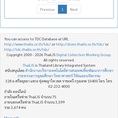
Previous
1
Next
You can access to TDC Database at URL
http://www.thailis.or.th/tdc/
or
http://dcms.thailis.or.th/tdc/
or
http://tdc.thailis.or.th/tdc/
Copyright 2000 - 2026 ThaiLIS
Digital Collection Working Group
.
All rights reserved.
ThaiLIS
is Thailand Library Integrated System
สนับสนุนโดย
สำนักงานบริหารเทคโนโลยีสารสนเทศเพื่อพัฒนาการศึกษา
กระทรวงการอุดมศึกษา วิทยาศาสตร์ วิจัยและนวัตกรรม
328 ถ.ศรีอยุธยา แขวง ทุ่งพญาไท เขต ราชเทวี กรุงเทพ 10400 โทร. โทร.
02-232-4000
กำลัง ออน์ไลน์
ภายในเครือข่าย ThaiLIS จำนวน 75
ภายนอกเครือข่าย ThaiLIS จำนวน 3,599
รวม 3,674 คน
More info..