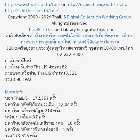
http://www.thailis.or.th/tdc/
or
http://dcms.thailis.or.th/tdc/
or
http://tdc.thailis.or.th/tdc/
Copyright 2000 - 2026 ThaiLIS
Digital Collection Working Group
.
All rights reserved.
ThaiLIS
is Thailand Library Integrated System
สนับสนุนโดย
สำนักงานบริหารเทคโนโลยีสารสนเทศเพื่อพัฒนาการศึกษา
กระทรวงการอุดมศึกษา วิทยาศาสตร์ วิจัยและนวัตกรรม
328 ถ.ศรีอยุธยา แขวง ทุ่งพญาไท เขต ราชเทวี กรุงเทพ 10400 โทร. โทร.
02-232-4000
กำลัง ออน์ไลน์
ภายในเครือข่าย ThaiLIS จำนวน 82
ภายนอกเครือข่าย ThaiLIS จำนวน 3,321
รวม 3,403 คน
More info..
นอก ThaiLIS = 172,357 ครั้ง
มหาวิทยาลัยสังกัดทบวงเดิม = 1,006 ครั้ง
มหาวิทยาลัยราชภัฏ = 214 ครั้ง
หน่วยงานอื่น = 37 ครั้ง
มหาวิทยาลัยเทคโนโลยีราชมงคล = 10 ครั้ง
มหาวิทยาลัยการกีฬาแห่งชาติ = 1 ครั้ง
รวม 173,625 ครั้ง