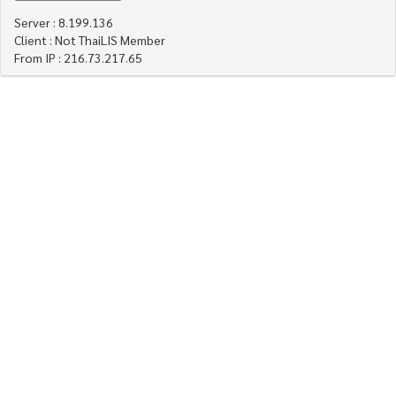
Server : 8.199.136
Client : Not ThaiLIS Member
From IP : 216.73.217.65