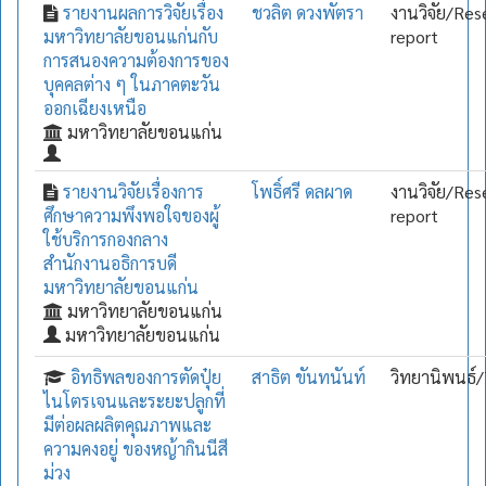
รายงานผลการวิจัยเรื่อง
ชวลิต ดวงพัตรา
งานวิจัย/Res
มหาวิทยาลัยขอนแก่นกับ
report
การสนองความต้องการของ
บุคคลต่าง ๆ ในภาคตะวัน
ออกเฉียงเหนือ
มหาวิทยาลัยขอนแก่น
รายงานวิจัยเรื่องการ
โพธิ์ศรี ดลผาด
งานวิจัย/Res
ศึกษาความพึงพอใจของผู้
report
ใช้บริการกองกลาง
สำนักงานอธิการบดี
มหาวิทยาลัยขอนแก่น
มหาวิทยาลัยขอนแก่น
มหาวิทยาลัยขอนแก่น
อิทธิพลของการตัดปุ๋ย
สาธิต ขันทนันท์
วิทยานิพนธ์/
ไนโตรเจนและระยะปลูกที่
มีต่อผลผลิตคุณภาพและ
ความคงอยู่ ของหญ้ากินนีสี
ม่วง