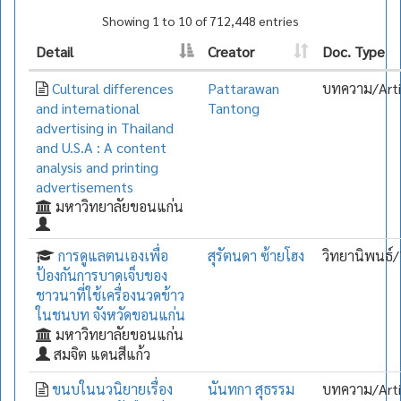
Showing 1 to 10 of 712,448 entries
Detail
Creator
Doc. Type
Cultural differences
Pattarawan
บทความ/Arti
and international
Tantong
advertising in Thailand
and U.S.A : A content
analysis and printing
advertisements
มหาวิทยาลัยขอนแก่น
การดูแลตนเองเพื่อ
สุรัตนดา ซ้ายโฮง
วิทยานิพนธ์/
ป้องกันการบาดเจ็บของ
ชาวนาที่ใช้เครื่องนวดข้าว
ในชนบท จังหวัดขอนแก่น
มหาวิทยาลัยขอนแก่น
สมจิต แดนสีแก้ว
ขนบในนวนิยายเรื่อง
นันทกา สุธรรม
บทความ/Arti