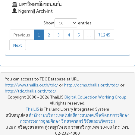
มหาวิทยาลัยขอนแก่น
Ngamnij Arch-int
Show
entries
Previous
1
2
3
4
5
…
71245
Next
You can access to TDC Database at URL
http://www.thailis.or.th/tdc/
or
http://dcms.thailis.or.th/tdc/
or
http://tdc.thailis.or.th/tdc/
Copyright 2000 - 2026 ThaiLIS
Digital Collection Working Group
.
All rights reserved.
ThaiLIS
is Thailand Library Integrated System
สนับสนุนโดย
สำนักงานบริหารเทคโนโลยีสารสนเทศเพื่อพัฒนาการศึกษา
กระทรวงการอุดมศึกษา วิทยาศาสตร์ วิจัยและนวัตกรรม
328 ถ.ศรีอยุธยา แขวง ทุ่งพญาไท เขต ราชเทวี กรุงเทพ 10400 โทร. โทร.
02-232-4000