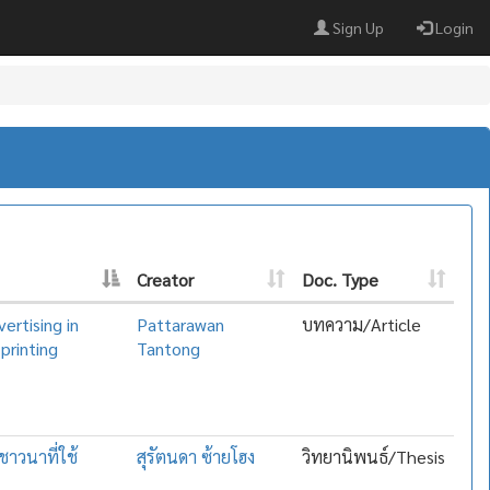
Sign Up
Login
Creator
Doc. Type
ertising in
Pattarawan
บทความ/Article
printing
Tantong
าวนาที่ใช้
สุรัตนดา ซ้ายโฮง
วิทยานิพนธ์/Thesis