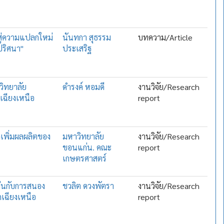
 สู่ความแปลกใหม่
นันทกา สุธรรม
บทความ/Article
ปริศนา"
ประเสริฐ
วิทยาลัย
ดำรงค์ หอมดี
งานวิจัย/Research
เฉียงเหนือ
report
อเพิ่มผลผลิตของ
มหาวิทยาลัย
งานวิจัย/Research
ขอนแก่น. คณะ
report
เกษตรศาสตร์
ก่นกับการสนอง
ชวลิต ดวงพัตรา
งานวิจัย/Research
เฉียงเหนือ
report