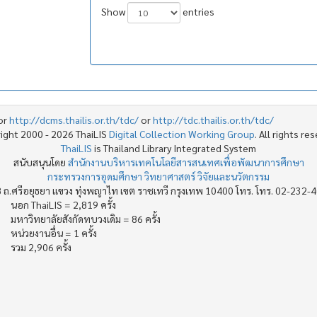
Show
entries
or
http://dcms.thailis.or.th/tdc/
or
http://tdc.thailis.or.th/tdc/
ight 2000 - 2026 ThaiLIS
Digital Collection Working Group
. All rights re
ThaiLIS
is Thailand Library Integrated System
สนับสนุนโดย
สำนักงานบริหารเทคโนโลยีสารสนเทศเพื่อพัฒนาการศึกษา
กระทรวงการอุดมศึกษา วิทยาศาสตร์ วิจัยและนวัตกรรม
 ถ.ศรีอยุธยา แขวง ทุ่งพญาไท เขต ราชเทวี กรุงเทพ 10400 โทร. โทร. 02-232-
นอก ThaiLIS = 2,819 ครั้ง
มหาวิทยาลัยสังกัดทบวงเดิม = 86 ครั้ง
หน่วยงานอื่น = 1 ครั้ง
รวม 2,906 ครั้ง