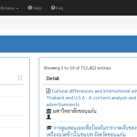
Browse
Help
Faq
Showing 1 to 10 of 712,422 entries
Detail
Cultural differences and international adv
Thailand and U.S.A : A content analysis and 
advertisements
มหาวิทยาลัยขอนแก่น
การดูแลตนเองเพื่อป้องกันการบาดเจ็บของช
เครื่องนวดข้าวในชนบท จังหวัดขอนแก่น