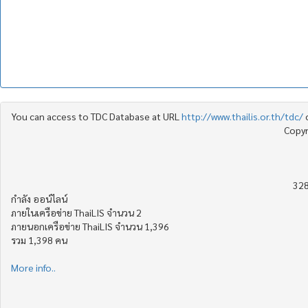
You can access to TDC Database at URL
http://www.thailis.or.th/tdc/
Copyr
328
กำลัง ออน์ไลน์
ภายในเครือข่าย ThaiLIS จำนวน 2
ภายนอกเครือข่าย ThaiLIS จำนวน 1,396
รวม 1,398 คน
More info..