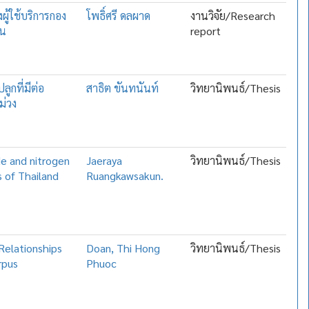
ู้ใช้บริการกอง
โพธิ์ศรี ดลผาด
งานวิจัย/Research
่น
report
กที่มีต่อ
สาธิต ขันทนันท์
วิทยานิพนธ์/Thesis
ม่วง
ide and nitrogen
Jaeraya
วิทยานิพนธ์/Thesis
s of Thailand
Ruangkawsakun.
Relationships
Doan, Thi Hong
วิทยานิพนธ์/Thesis
rpus
Phuoc