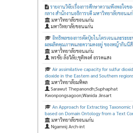
รายงานวิจัยเรื่องการศึกษาความพึงพอใจของผ
กลาง สำนักงานอธิการบดี มหาวิทยาลัยขอนแก
มหาวิทยาลัยขอนแก่น
มหาวิทยาลัยขอนแก่น
อิทธิพลของการตัดปุ๋ยไนโตรเจนและระยะปลู
ผลผลิตคุณภาพและความคงอยู่ ของหญ้ากินนีสี
มหาวิทยาลัยขอนแก่น
พรชัย ล้อวิลัย;ชุติพงศ์ อรรคแสง
Air assimilative capacity for sulfur diox
dioxide in the Eastern and Southern region
มหาวิทยาลัยมหิดล
Sarawut Thepanondh;Suphaphat
Kwonpongsagoon;Wanida Jinsart
An Approach for Extracting Taxonomic 
based on Domain Ontology from a Text Co
มหาวิทยาลัยขอนแก่น
Ngamnij Arch-int