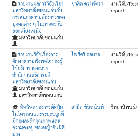
รายงานผลการวิจัยเรื่อง
ชวลิต ดวงพัตรา
งานวิจัย/Res
มหาวิทยาลัยขอนแก่นกับ
report
การสนองความต้องการของ
บุคคลต่าง ๆ ในภาคตะวัน
ออกเฉียงเหนือ
มหาวิทยาลัยขอนแก่น
รายงานวิจัยเรื่องการ
โพธิ์ศรี ดลผาด
งานวิจัย/Res
ศึกษาความพึงพอใจของผู้
report
ใช้บริการกองกลาง
สำนักงานอธิการบดี
มหาวิทยาลัยขอนแก่น
มหาวิทยาลัยขอนแก่น
มหาวิทยาลัยขอนแก่น
อิทธิพลของการตัดปุ๋ย
สาธิต ขันทนันท์
วิทยานิพนธ์/
ไนโตรเจนและระยะปลูกที่
มีต่อผลผลิตคุณภาพและ
ความคงอยู่ ของหญ้ากินนีสี
ม่วง