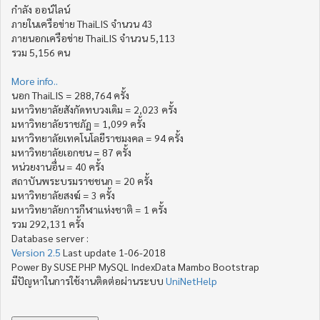
กำลัง ออน์ไลน์
ภายในเครือข่าย ThaiLIS จำนวน 43
ภายนอกเครือข่าย ThaiLIS จำนวน 5,113
รวม 5,156 คน
More info..
นอก ThaiLIS = 288,764 ครั้ง
มหาวิทยาลัยสังกัดทบวงเดิม = 2,023 ครั้ง
มหาวิทยาลัยราชภัฏ = 1,099 ครั้ง
มหาวิทยาลัยเทคโนโลยีราชมงคล = 94 ครั้ง
มหาวิทยาลัยเอกชน = 87 ครั้ง
หน่วยงานอื่น = 40 ครั้ง
สถาบันพระบรมราชชนก = 20 ครั้ง
มหาวิทยาลัยสงฆ์ = 3 ครั้ง
มหาวิทยาลัยการกีฬาแห่งชาติ = 1 ครั้ง
รวม 292,131 ครั้ง
Database server :
Version 2.5
Last update 1-06-2018
Power By SUSE PHP MySQL IndexData Mambo Bootstrap
มีปัญหาในการใช้งานติดต่อผ่านระบบ
UniNetHelp