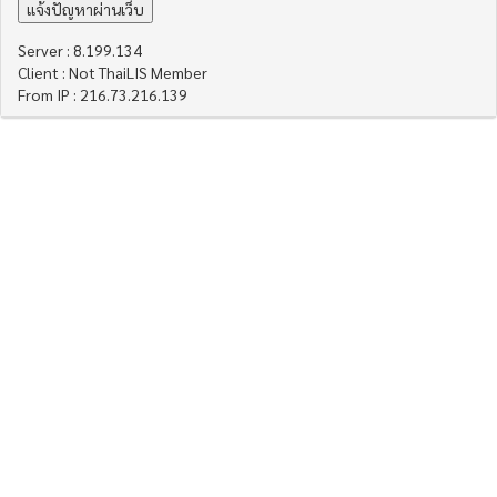
Server : 8.199.134
Client : Not ThaiLIS Member
From IP : 216.73.216.139