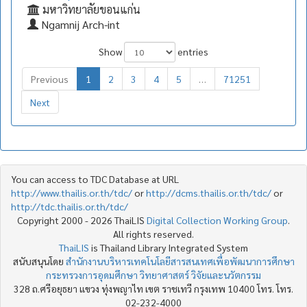
มหาวิทยาลัยขอนแก่น
Ngamnij Arch-int
Show
entries
Previous
1
2
3
4
5
…
71251
Next
You can access to TDC Database at URL
http://www.thailis.or.th/tdc/
or
http://dcms.thailis.or.th/tdc/
or
http://tdc.thailis.or.th/tdc/
Copyright 2000 - 2026 ThaiLIS
Digital Collection Working Group
.
All rights reserved.
ThaiLIS
is Thailand Library Integrated System
สนับสนุนโดย
สำนักงานบริหารเทคโนโลยีสารสนเทศเพื่อพัฒนาการศึกษา
กระทรวงการอุดมศึกษา วิทยาศาสตร์ วิจัยและนวัตกรรม
328 ถ.ศรีอยุธยา แขวง ทุ่งพญาไท เขต ราชเทวี กรุงเทพ 10400 โทร. โทร.
02-232-4000