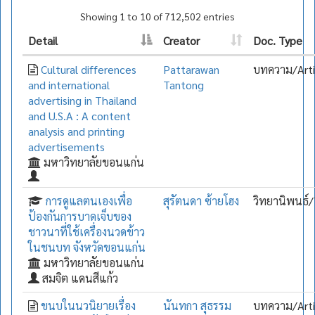
Showing 1 to 10 of 712,502 entries
Detail
Creator
Doc. Type
Cultural differences
Pattarawan
บทความ/Arti
and international
Tantong
advertising in Thailand
and U.S.A : A content
analysis and printing
advertisements
มหาวิทยาลัยขอนแก่น
การดูแลตนเองเพื่อ
สุรัตนดา ซ้ายโฮง
วิทยานิพนธ์/
ป้องกันการบาดเจ็บของ
ชาวนาที่ใช้เครื่องนวดข้าว
ในชนบท จังหวัดขอนแก่น
มหาวิทยาลัยขอนแก่น
สมจิต แดนสีแก้ว
ขนบในนวนิยายเรื่อง
นันทกา สุธรรม
บทความ/Arti