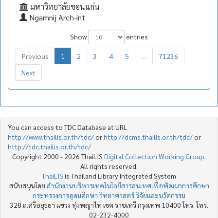
มหาวิทยาลัยขอนแก่น
Ngamnij Arch-int
Show
entries
Previous
1
2
3
4
5
…
71236
Next
You can access to TDC Database at URL
http://www.thailis.or.th/tdc/
or
http://dcms.thailis.or.th/tdc/
or
http://tdc.thailis.or.th/tdc/
Copyright 2000 - 2026 ThaiLIS
Digital Collection Working Group
.
All rights reserved.
ThaiLIS
is Thailand Library Integrated System
สนับสนุนโดย
สำนักงานบริหารเทคโนโลยีสารสนเทศเพื่อพัฒนาการศึกษา
กระทรวงการอุดมศึกษา วิทยาศาสตร์ วิจัยและนวัตกรรม
328 ถ.ศรีอยุธยา แขวง ทุ่งพญาไท เขต ราชเทวี กรุงเทพ 10400 โทร. โทร.
02-232-4000