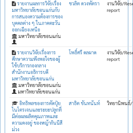
รายงานผลการวิจัยเรื่อง
ชวลิต ดวงพัตรา
งานวิจัย/Res
มหาวิทยาลัยขอนแก่นกับ
report
การสนองความต้องการของ
บุคคลต่าง ๆ ในภาคตะวัน
ออกเฉียงเหนือ
มหาวิทยาลัยขอนแก่น
รายงานวิจัยเรื่องการ
โพธิ์ศรี ดลผาด
งานวิจัย/Res
ศึกษาความพึงพอใจของผู้
report
ใช้บริการกองกลาง
สำนักงานอธิการบดี
มหาวิทยาลัยขอนแก่น
มหาวิทยาลัยขอนแก่น
มหาวิทยาลัยขอนแก่น
อิทธิพลของการตัดปุ๋ย
สาธิต ขันทนันท์
วิทยานิพนธ์/
ไนโตรเจนและระยะปลูกที่
มีต่อผลผลิตคุณภาพและ
ความคงอยู่ ของหญ้ากินนีสี
ม่วง