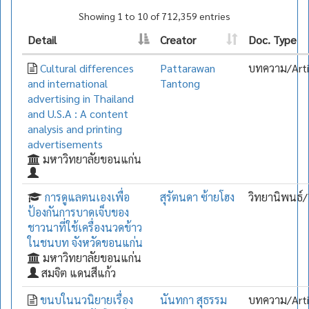
Showing 1 to 10 of 712,359 entries
Detail
Creator
Doc. Type
Cultural differences
Pattarawan
บทความ/Arti
and international
Tantong
advertising in Thailand
and U.S.A : A content
analysis and printing
advertisements
มหาวิทยาลัยขอนแก่น
การดูแลตนเองเพื่อ
สุรัตนดา ซ้ายโฮง
วิทยานิพนธ์/
ป้องกันการบาดเจ็บของ
ชาวนาที่ใช้เครื่องนวดข้าว
ในชนบท จังหวัดขอนแก่น
มหาวิทยาลัยขอนแก่น
สมจิต แดนสีแก้ว
ขนบในนวนิยายเรื่อง
นันทกา สุธรรม
บทความ/Arti