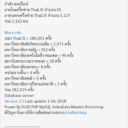
กำลัง ออน์ไลน์
ภายในเครือข่าย ThaiLIS จำนวน 35
ภายนอกเครือข่าย ThaiLIS จำนวน 3,127
รวม 3,162 คน
More info..
นอก ThaiLIS = 180,051 ครั้ง
มหาวิทยาลัยสังกัดทบวงเดิม = 1,971 ครั้ง
มหาวิทยาลัยราชภัฏ = 352 ครั้ง
มหาวิทยาลัยเทคโนโลยีราชมงคล = 95 ครั้ง
สถาบันพระบรมราชชนก = 28 ครั้ง
มหาวิทยาลัยเอกชน = 8 ครั้ง
หน่วยงานอื่น = 6 ครั้ง
มหาวิทยาลัยสงฆ์ = 5 ครั้ง
มหาวิทยาลัยการกีฬาแห่งชาติ = 3 ครั้ง
รวม 182,519 ครั้ง
Database server :
Version 2.5
Last update 1-06-2018
Power By SUSE PHP MySQL IndexData Mambo Bootstrap
มีปัญหาในการใช้งานติดต่อผ่านระบบ
UniNetHelp