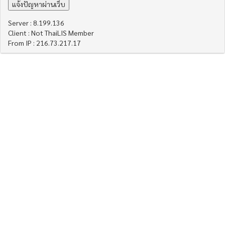
Server : 8.199.136
Client : Not ThaiLIS Member
From IP : 216.73.217.17