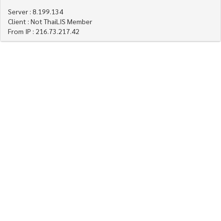
Server : 8.199.134
Client : Not ThaiLIS Member
From IP : 216.73.217.42