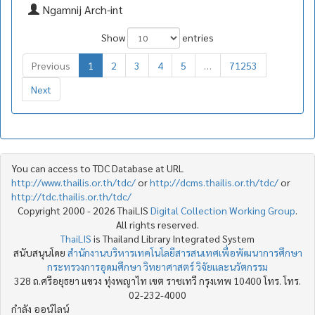
Ngamnij Arch-int
Show
entries
Previous
1
2
3
4
5
…
71253
Next
You can access to TDC Database at URL
http://www.thailis.or.th/tdc/
or
http://dcms.thailis.or.th/tdc/
or
http://tdc.thailis.or.th/tdc/
Copyright 2000 - 2026 ThaiLIS
Digital Collection Working Group
.
All rights reserved.
ThaiLIS
is Thailand Library Integrated System
สนับสนุนโดย
สำนักงานบริหารเทคโนโลยีสารสนเทศเพื่อพัฒนาการศึกษา
กระทรวงการอุดมศึกษา วิทยาศาสตร์ วิจัยและนวัตกรรม
328 ถ.ศรีอยุธยา แขวง ทุ่งพญาไท เขต ราชเทวี กรุงเทพ 10400 โทร. โทร.
02-232-4000
กำลัง ออน์ไลน์