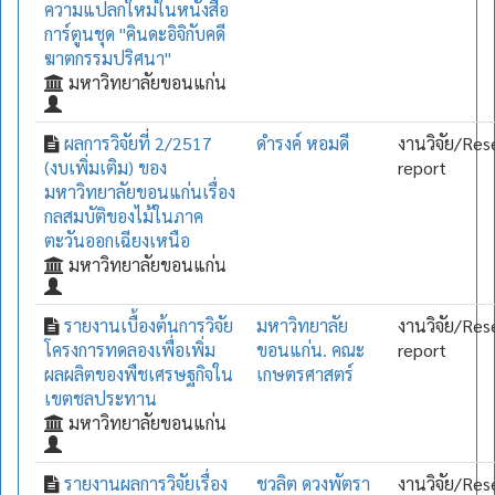
ความแปลกใหม่ในหนังสือ
การ์ตูนชุด "คินดะอิจิกับคดี
ฆาตกรรมปริศนา"
มหาวิทยาลัยขอนแก่น
ผลการวิจัยที่ 2/2517
ดำรงค์ หอมดี
งานวิจัย/Res
(งบเพิ่มเติม) ของ
report
มหาวิทยาลัยขอนแก่นเรื่อง
กลสมบัติของไม้ในภาค
ตะวันออกเฉียงเหนือ
มหาวิทยาลัยขอนแก่น
รายงานเบื้องต้นการวิจัย
มหาวิทยาลัย
งานวิจัย/Res
โครงการทดลองเพื่อเพิ่ม
ขอนแก่น. คณะ
report
ผลผลิตของพืชเศรษฐกิจใน
เกษตรศาสตร์
เขตชลประทาน
มหาวิทยาลัยขอนแก่น
รายงานผลการวิจัยเรื่อง
ชวลิต ดวงพัตรา
งานวิจัย/Res