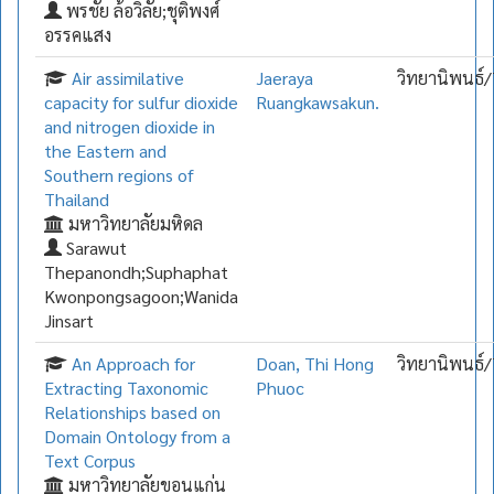
พรชัย ล้อวิลัย;ชุติพงศ์
อรรคแสง
Air assimilative
Jaeraya
วิทยานิพนธ์/
capacity for sulfur dioxide
Ruangkawsakun.
and nitrogen dioxide in
the Eastern and
Southern regions of
Thailand
มหาวิทยาลัยมหิดล
Sarawut
Thepanondh;Suphaphat
Kwonpongsagoon;Wanida
Jinsart
An Approach for
Doan, Thi Hong
วิทยานิพนธ์/
Extracting Taxonomic
Phuoc
Relationships based on
Domain Ontology from a
Text Corpus
มหาวิทยาลัยขอนแก่น