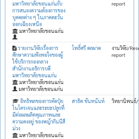
มหาวิทยาลัยขอนแก่นกับ
report
การสนองความต้องการของ
บุคคลต่าง ๆ ในภาคตะวัน
ออกเฉียงเหนือ
มหาวิทยาลัยขอนแก่น
รายงานวิจัยเรื่องการ
โพธิ์ศรี ดลผาด
งานวิจัย/Res
ศึกษาความพึงพอใจของผู้
report
ใช้บริการกองกลาง
สำนักงานอธิการบดี
มหาวิทยาลัยขอนแก่น
มหาวิทยาลัยขอนแก่น
มหาวิทยาลัยขอนแก่น
อิทธิพลของการตัดปุ๋ย
สาธิต ขันทนันท์
วิทยานิพนธ์/
ไนโตรเจนและระยะปลูกที่
มีต่อผลผลิตคุณภาพและ
ความคงอยู่ ของหญ้ากินนีสี
ม่วง
มหาวิทยาลัยขอนแก่น