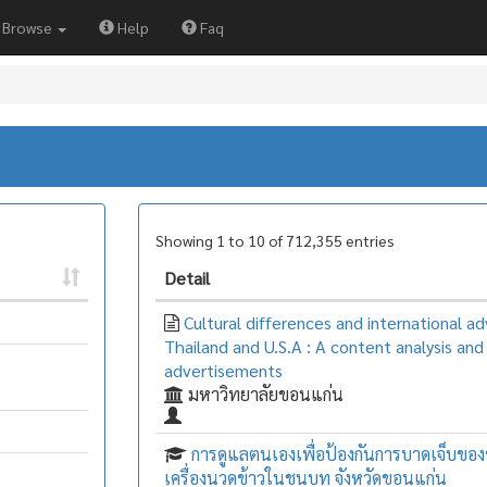
Browse
Help
Faq
Showing 1 to 10 of 712,355 entries
Detail
Cultural differences and international adv
Thailand and U.S.A : A content analysis and 
advertisements
มหาวิทยาลัยขอนแก่น
การดูแลตนเองเพื่อป้องกันการบาดเจ็บของช
เครื่องนวดข้าวในชนบท จังหวัดขอนแก่น