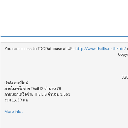
You can access to TDC Database at URL
http://www.thailis.or.th/tdc/
Copyr
328
กำลัง ออน์ไลน์
ภายในเครือข่าย ThaiLIS จำนวน 78
ภายนอกเครือข่าย ThaiLIS จำนวน 1,561
รวม 1,639 คน
More info..