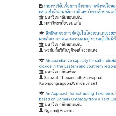
รายงานวิจัยเรื่องการศึกษาความพึงพอใจของผ
กลาง สำนักงานอธิการบดี มหาวิทยาลัยขอนแก
มหาวิทยาลัยขอนแก่น
มหาวิทยาลัยขอนแก่น
อิทธิพลของการตัดปุ๋ยไนโตรเจนและระยะปลู
ผลผลิตคุณภาพและความคงอยู่ ของหญ้ากินนีสี
มหาวิทยาลัยขอนแก่น
พรชัย ล้อวิลัย;ชุติพงศ์ อรรคแสง
Air assimilative capacity for sulfur diox
dioxide in the Eastern and Southern region
มหาวิทยาลัยมหิดล
Sarawut Thepanondh;Suphaphat
Kwonpongsagoon;Wanida Jinsart
An Approach for Extracting Taxonomic 
based on Domain Ontology from a Text Co
มหาวิทยาลัยขอนแก่น
Ngamnij Arch-int