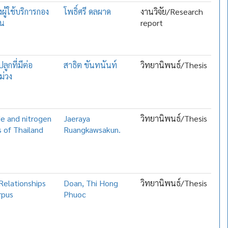
ู้ใช้บริการกอง
โพธิ์ศรี ดลผาด
งานวิจัย/Research
่น
report
กที่มีต่อ
สาธิต ขันทนันท์
วิทยานิพนธ์/Thesis
ม่วง
ide and nitrogen
Jaeraya
วิทยานิพนธ์/Thesis
s of Thailand
Ruangkawsakun.
Relationships
Doan, Thi Hong
วิทยานิพนธ์/Thesis
rpus
Phuoc