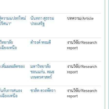
 สู่ความแปลกใหม่
นันทกา สุธรรม
บทความ/Article
ปริศนา"
ประเสริฐ
วิทยาลัย
ดำรงค์ หอมดี
งานวิจัย/Research
เฉียงเหนือ
report
อเพิ่มผลผลิตของ
มหาวิทยาลัย
งานวิจัย/Research
ขอนแก่น. คณะ
report
เกษตรศาสตร์
ก่นกับการสนอง
ชวลิต ดวงพัตรา
งานวิจัย/Research
เฉียงเหนือ
report