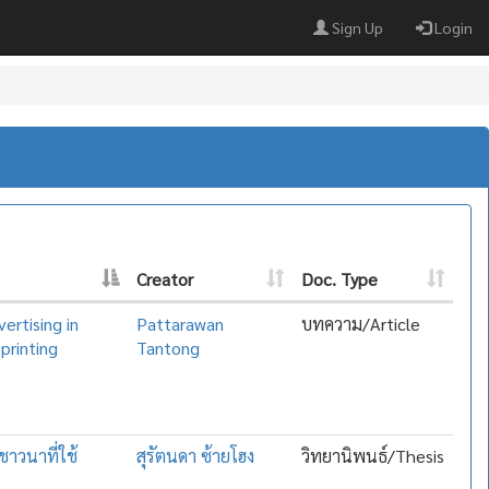
Sign Up
Login
Creator
Doc. Type
ertising in
Pattarawan
บทความ/Article
printing
Tantong
าวนาที่ใช้
สุรัตนดา ซ้ายโฮง
วิทยานิพนธ์/Thesis