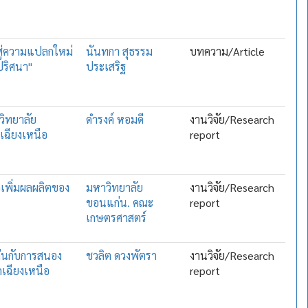
 สู่ความแปลกใหม่
นันทกา สุธรรม
บทความ/Article
ปริศนา"
ประเสริฐ
วิทยาลัย
ดำรงค์ หอมดี
งานวิจัย/Research
เฉียงเหนือ
report
อเพิ่มผลผลิตของ
มหาวิทยาลัย
งานวิจัย/Research
ขอนแก่น. คณะ
report
เกษตรศาสตร์
ก่นกับการสนอง
ชวลิต ดวงพัตรา
งานวิจัย/Research
เฉียงเหนือ
report