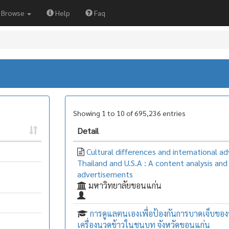
Browse
Help
Faq
Showing 1 to 10 of 695,236 entries
Detail
Cultural differences and international adv
Thailand and U.S.A : A content analysis and 
advertisements
มหาวิทยาลัยขอนแก่น
การดูแลตนเองเพื่อป้องกันการบาดเจ็บของช
เครื่องนวดข้าวในชนบท จังหวัดขอนแก่น