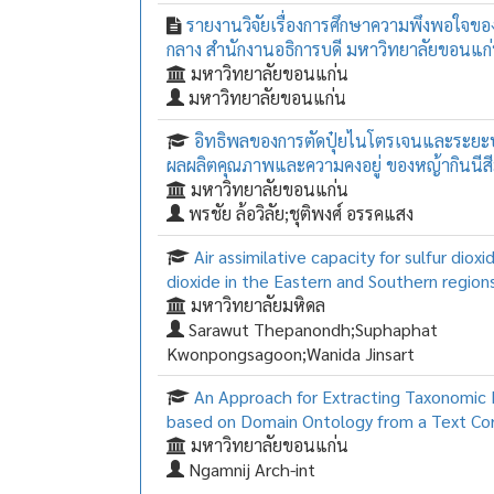
รายงานวิจัยเรื่องการศึกษาความพึงพอใจของผ
กลาง สำนักงานอธิการบดี มหาวิทยาลัยขอนแก
มหาวิทยาลัยขอนแก่น
มหาวิทยาลัยขอนแก่น
อิทธิพลของการตัดปุ๋ยไนโตรเจนและระยะปลู
ผลผลิตคุณภาพและความคงอยู่ ของหญ้ากินนีสี
มหาวิทยาลัยขอนแก่น
พรชัย ล้อวิลัย;ชุติพงศ์ อรรคแสง
Air assimilative capacity for sulfur diox
dioxide in the Eastern and Southern region
มหาวิทยาลัยมหิดล
Sarawut Thepanondh;Suphaphat
Kwonpongsagoon;Wanida Jinsart
An Approach for Extracting Taxonomic 
based on Domain Ontology from a Text Co
มหาวิทยาลัยขอนแก่น
Ngamnij Arch-int