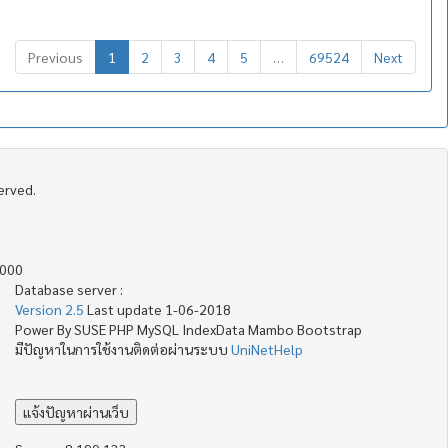
Previous
1
2
3
4
5
…
69524
Next
served.
4000
Database server :
Version 2.5
Last update 1-06-2018
Power By SUSE PHP MySQL IndexData Mambo Bootstrap
มีปัญหาในการใช้งานติดต่อผ่านระบบ
UniNetHelp