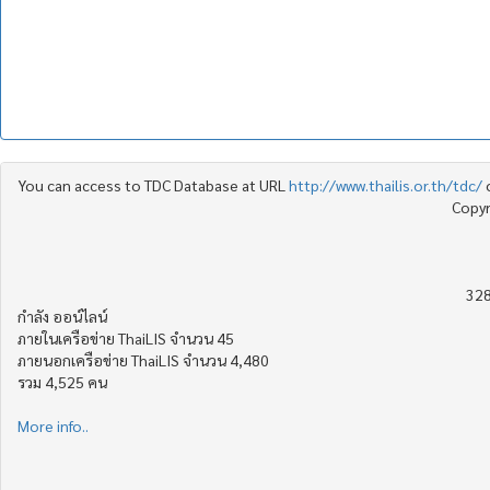
You can access to TDC Database at URL
http://www.thailis.or.th/tdc/
Copyr
328
กำลัง ออน์ไลน์
ภายในเครือข่าย ThaiLIS จำนวน 45
ภายนอกเครือข่าย ThaiLIS จำนวน 4,480
รวม 4,525 คน
More info..