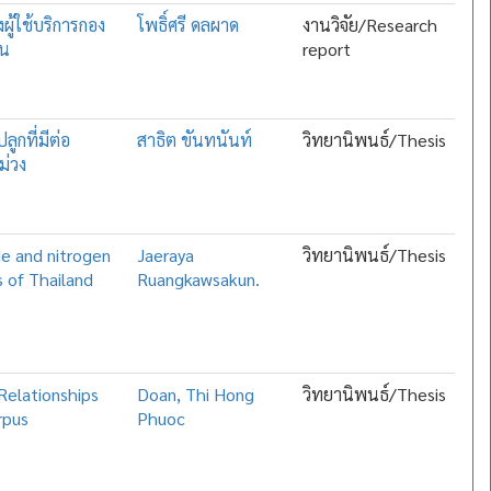
ู้ใช้บริการกอง
โพธิ์ศรี ดลผาด
งานวิจัย/Research
่น
report
กที่มีต่อ
สาธิต ขันทนันท์
วิทยานิพนธ์/Thesis
ม่วง
ide and nitrogen
Jaeraya
วิทยานิพนธ์/Thesis
s of Thailand
Ruangkawsakun.
Relationships
Doan, Thi Hong
วิทยานิพนธ์/Thesis
rpus
Phuoc