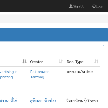
Sign Up
Login
Creator
Doc. Type
ertising in
Pattarawan
บทความ/Article
printing
Tantong
าวนาที่ใช้
สุรัตนดา ซ้ายโฮง
วิทยานิพนธ์/Thesis