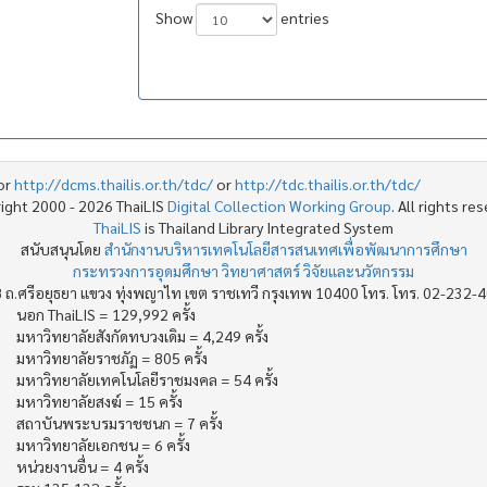
Show
entries
or
http://dcms.thailis.or.th/tdc/
or
http://tdc.thailis.or.th/tdc/
ight 2000 - 2026 ThaiLIS
Digital Collection Working Group
. All rights re
ThaiLIS
is Thailand Library Integrated System
สนับสนุนโดย
สำนักงานบริหารเทคโนโลยีสารสนเทศเพื่อพัฒนาการศึกษา
กระทรวงการอุดมศึกษา วิทยาศาสตร์ วิจัยและนวัตกรรม
 ถ.ศรีอยุธยา แขวง ทุ่งพญาไท เขต ราชเทวี กรุงเทพ 10400 โทร. โทร. 02-232-
นอก ThaiLIS = 129,992 ครั้ง
มหาวิทยาลัยสังกัดทบวงเดิม = 4,249 ครั้ง
มหาวิทยาลัยราชภัฏ = 805 ครั้ง
มหาวิทยาลัยเทคโนโลยีราชมงคล = 54 ครั้ง
มหาวิทยาลัยสงฆ์ = 15 ครั้ง
สถาบันพระบรมราชชนก = 7 ครั้ง
มหาวิทยาลัยเอกชน = 6 ครั้ง
หน่วยงานอื่น = 4 ครั้ง