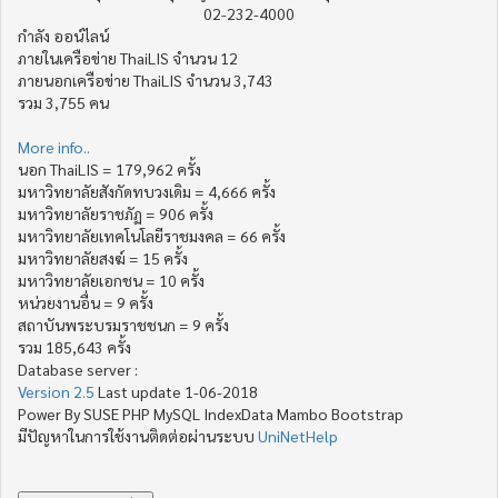
02-232-4000
กำลัง ออน์ไลน์
ภายในเครือข่าย ThaiLIS จำนวน 12
ภายนอกเครือข่าย ThaiLIS จำนวน 3,743
รวม 3,755 คน
More info..
นอก ThaiLIS = 179,962 ครั้ง
มหาวิทยาลัยสังกัดทบวงเดิม = 4,666 ครั้ง
มหาวิทยาลัยราชภัฏ = 906 ครั้ง
มหาวิทยาลัยเทคโนโลยีราชมงคล = 66 ครั้ง
มหาวิทยาลัยสงฆ์ = 15 ครั้ง
มหาวิทยาลัยเอกชน = 10 ครั้ง
หน่วยงานอื่น = 9 ครั้ง
สถาบันพระบรมราชชนก = 9 ครั้ง
รวม 185,643 ครั้ง
Database server :
Version 2.5
Last update 1-06-2018
Power By SUSE PHP MySQL IndexData Mambo Bootstrap
มีปัญหาในการใช้งานติดต่อผ่านระบบ
UniNetHelp