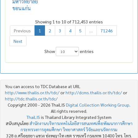
มหาวิทยาลัย
ขอนแก่น
Showing 1 to 10 of 712,453 entries
Previous
1
2
3
4
5
…
71246
Next
Show
entries
You can access to TDC Database at URL
http://www.thailis.or.th/tdc/
or
http://dcms.thailis.or.th/tdc/
or
http://tdc.thailis.or.th/tdc/
Copyright 2000 - 2026 ThaiLIS
Digital Collection Working Group
.
All rights reserved.
ThaiLIS
is Thailand Library Integrated System
สนับสนุนโดย
สำนักงานบริหารเทคโนโลยีสารสนเทศเพื่อพัฒนาการศึกษา
กระทรวงการอุดมศึกษา วิทยาศาสตร์ วิจัยและนวัตกรรม
328 ถ.ศรีอยุธยา แขวง ทุ่งพญาไท เขต ราชเทวี กรุงเทพ 10400 โทร. โทร.