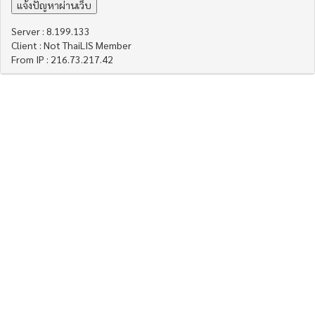
Server : 8.199.133
Client : Not ThaiLIS Member
From IP : 216.73.217.42