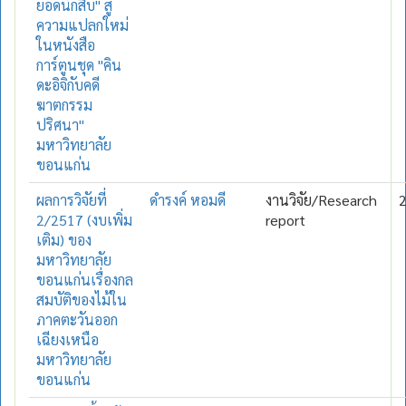
ยอดนักสืบ" สู่
ความแปลกใหม่
ในหนังสือ
การ์ตูนชุด "คิน
ดะอิจิกับคดี
ฆาตกรรม
ปริศนา"
มหาวิทยาลัย
ขอนแก่น
ผลการวิจัยที่
ดำรงค์ หอมดี
งานวิจัย/Research
2/2517 (งบเพิ่ม
report
เติม) ของ
มหาวิทยาลัย
ขอนแก่นเรื่องกล
สมบัติของไม้ใน
ภาคตะวันออก
เฉียงเหนือ
มหาวิทยาลัย
ขอนแก่น