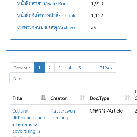
หนังสือหายาก/Rare Book
1,913
หนังสืออิเล็กทรอนิกส์/e-book
1,112
เอกสารจดหมายเหตุ/Archive
39
Previous
1
2
3
4
5
…
71246
Next
Title
Creator
Doc.Type
C
Cultural
Pattarawan
บทความ/Article
differences and
Tantong
international
advertising in