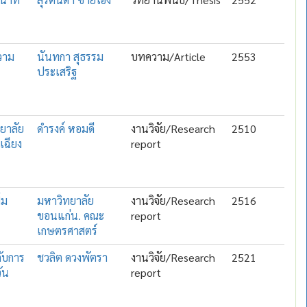
ความ
นันทกา สุธรรม
บทความ/Article
2553
ประเสริฐ
ทยาลัย
ดำรงค์ หอมดี
งานวิจัย/Research
2510
เฉียง
report
่ม
มหาวิทยาลัย
งานวิจัย/Research
2516
ขอนแก่น. คณะ
report
เกษตรศาสตร์
ับการ
ชวลิต ดวงพัตรา
งานวิจัย/Research
2521
ัน
report