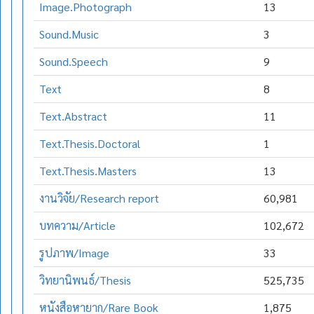
Image.Photograph
13
Sound.Music
3
Sound.Speech
9
Text
8
Text.Abstract
11
Text.Thesis.Doctoral
1
Text.Thesis.Masters
13
งานวิจัย/Research report
60,981
บทความ/Article
102,672
รูปภาพ/Image
33
วิทยานิพนธ์/Thesis
525,735
หนังสือหายาก/Rare Book
1,875