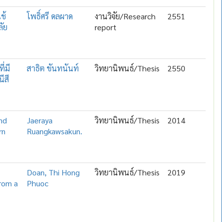
ช้
โพธิ์ศรี ดลผาด
งานวิจัย/Research
2551
ลัย
report
่มี
สาธิต ขันทนันท์
วิทยานิพนธ์/Thesis
2550
ีสี
and
Jaeraya
วิทยานิพนธ์/Thesis
2014
rn
Ruangkawsakun.
Doan, Thi Hong
วิทยานิพนธ์/Thesis
2019
rom a
Phuoc