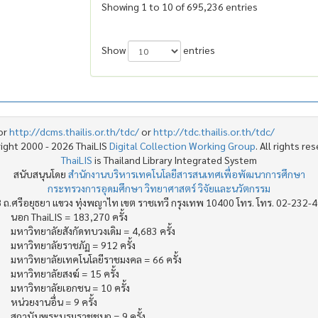
Showing 1 to 10 of 695,236 entries
Show
entries
or
http://dcms.thailis.or.th/tdc/
or
http://tdc.thailis.or.th/tdc/
ight 2000 - 2026 ThaiLIS
Digital Collection Working Group
. All rights re
ThaiLIS
is Thailand Library Integrated System
สนับสนุนโดย
สำนักงานบริหารเทคโนโลยีสารสนเทศเพื่อพัฒนาการศึกษา
กระทรวงการอุดมศึกษา วิทยาศาสตร์ วิจัยและนวัตกรรม
 ถ.ศรีอยุธยา แขวง ทุ่งพญาไท เขต ราชเทวี กรุงเทพ 10400 โทร. โทร. 02-232-
นอก ThaiLIS = 183,270 ครั้ง
มหาวิทยาลัยสังกัดทบวงเดิม = 4,683 ครั้ง
มหาวิทยาลัยราชภัฏ = 912 ครั้ง
มหาวิทยาลัยเทคโนโลยีราชมงคล = 66 ครั้ง
มหาวิทยาลัยสงฆ์ = 15 ครั้ง
มหาวิทยาลัยเอกชน = 10 ครั้ง
หน่วยงานอื่น = 9 ครั้ง
สถาบันพระบรมราชชนก = 9 ครั้ง