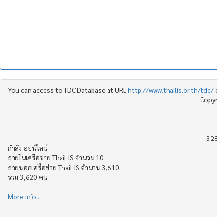
You can access to TDC Database at URL
http://www.thailis.or.th/tdc/
Copyr
328
กำลัง ออน์ไลน์
ภายในเครือข่าย ThaiLIS จำนวน 10
ภายนอกเครือข่าย ThaiLIS จำนวน 3,610
รวม 3,620 คน
More info..