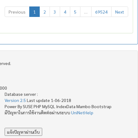
Previous
1
2
3
4
5
…
69524
Next
served.
4000
Database server :
Version 2.5
Last update 1-06-2018
Power By SUSE PHP MySQL IndexData Mambo Bootstrap
มีปัญหาในการใช้งานติดต่อผ่านระบบ
UniNetHelp