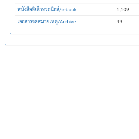
หนังสืออิเล็กทรอนิกส์/e-book
1,109
เอกสารจดหมายเหตุ/Archive
39