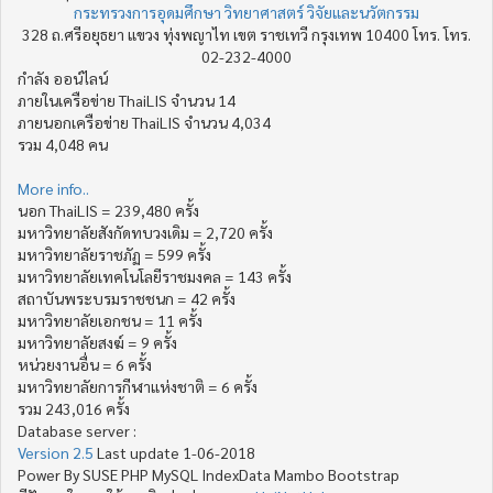
กระทรวงการอุดมศึกษา วิทยาศาสตร์ วิจัยและนวัตกรรม
328 ถ.ศรีอยุธยา แขวง ทุ่งพญาไท เขต ราชเทวี กรุงเทพ 10400 โทร. โทร.
02-232-4000
กำลัง ออน์ไลน์
ภายในเครือข่าย ThaiLIS จำนวน 14
ภายนอกเครือข่าย ThaiLIS จำนวน 4,034
รวม 4,048 คน
More info..
นอก ThaiLIS = 239,480 ครั้ง
มหาวิทยาลัยสังกัดทบวงเดิม = 2,720 ครั้ง
มหาวิทยาลัยราชภัฏ = 599 ครั้ง
มหาวิทยาลัยเทคโนโลยีราชมงคล = 143 ครั้ง
สถาบันพระบรมราชชนก = 42 ครั้ง
มหาวิทยาลัยเอกชน = 11 ครั้ง
มหาวิทยาลัยสงฆ์ = 9 ครั้ง
หน่วยงานอื่น = 6 ครั้ง
มหาวิทยาลัยการกีฬาแห่งชาติ = 6 ครั้ง
รวม 243,016 ครั้ง
Database server :
Version 2.5
Last update 1-06-2018
Power By SUSE PHP MySQL IndexData Mambo Bootstrap