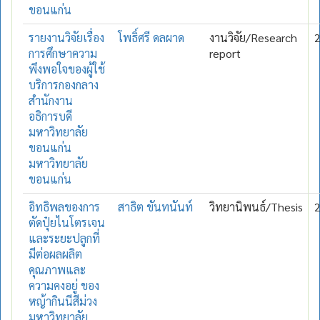
ขอนแก่น
รายงานวิจัยเรื่อง
โพธิ์ศรี ดลผาด
งานวิจัย/Research
การศึกษาความ
report
พึงพอใจของผู้ใช้
บริการกองกลาง
สำนักงาน
อธิการบดี
มหาวิทยาลัย
ขอนแก่น
มหาวิทยาลัย
ขอนแก่น
อิทธิพลของการ
สาธิต ขันทนันท์
วิทยานิพนธ์/Thesis
ตัดปุ๋ยไนโตรเจน
และระยะปลูกที่
มีต่อผลผลิต
คุณภาพและ
ความคงอยู่ ของ
หญ้ากินนีสีม่วง
มหาวิทยาลัย