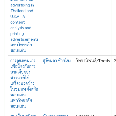
advertising in
Thailand and
U.S.A : A
content
analysis and
printing
advertisements
มหาวิทยาลัย
ขอนแก่น
การดูแลตนเอง
สุรัตนดา ซ้ายโฮง
วิทยานิพนธ์/Thesis
เพื่อป้องกันการ
บาดเจ็บของ
ชาวนาที่ใช้
เครื่องนวดข้าว
ในชนบท จังหวัด
ขอนแก่น
มหาวิทยาลัย
ขอนแก่น